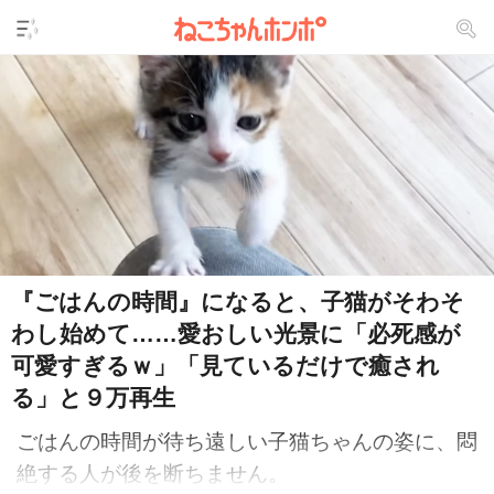
『ごはんの時間』になると、子猫がそわそ
わし始めて……愛おしい光景に「必死感が
可愛すぎるｗ」「見ているだけで癒され
る」と９万再生
ごはんの時間が待ち遠しい子猫ちゃんの姿に、悶
絶する人が後を断ちません。