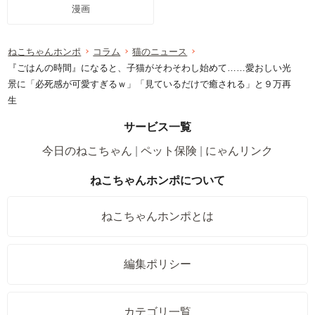
漫画
ねこちゃんホンポ
コラム
猫のニュース
『ごはんの時間』になると、子猫がそわそわし始めて……愛おしい光
景に「必死感が可愛すぎるｗ」「見ているだけで癒される」と９万再
生
サービス一覧
今日のねこちゃん
ペット保険
にゃんリンク
ねこちゃんホンポについて
ねこちゃんホンポとは
編集ポリシー
カテゴリ一覧