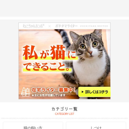
猫の飼い方
しつけ