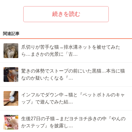
続きを読む
関連記事
爪切りが苦手な猫→排水溝ネットを被せてみた
ら…まさかの光景に「古…
驚きの体勢でストーブの前にいた黒猫…本当に猫
なのか疑いたくなる『…
インフルでダウン中→猫と『ペットボトルのキャ
ップ』で遊んでみた結…
生後27日の子猫→まだヨチヨチ歩きの中『やんの
かステップ』を披露し…