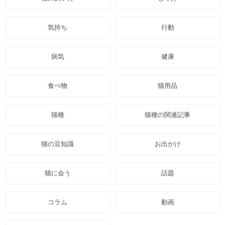
気持ち
行動
病気
健康
食べ物
猫用品
猫種
猫種の関連記事
猫の豆知識
お出かけ
猫に会う
話題
コラム
動画