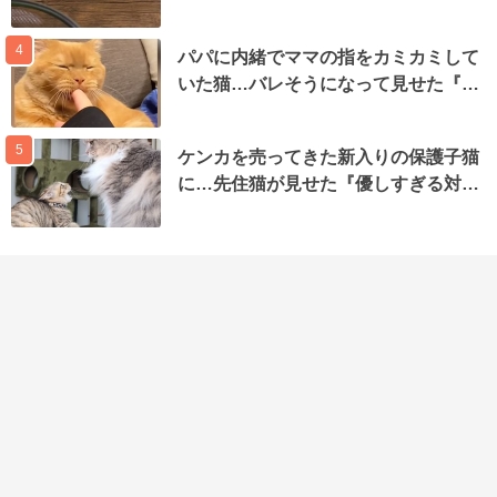
4
パパに内緒でママの指をカミカミして
いた猫…バレそうになって見せた『…
5
ケンカを売ってきた新入りの保護子猫
に…先住猫が見せた『優しすぎる対…