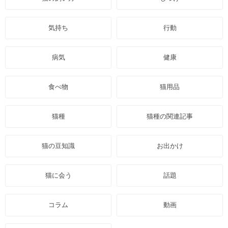
気持ち
行動
病気
健康
食べ物
猫用品
猫種
猫種の関連記事
猫の豆知識
お出かけ
猫に会う
話題
コラム
動画