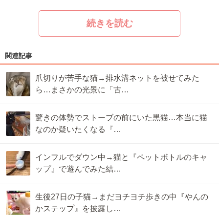
続きを読む
関連記事
爪切りが苦手な猫→排水溝ネットを被せてみた
ら…まさかの光景に「古…
驚きの体勢でストーブの前にいた黒猫…本当に猫
なのか疑いたくなる『…
インフルでダウン中→猫と『ペットボトルのキャ
ップ』で遊んでみた結…
生後27日の子猫→まだヨチヨチ歩きの中『やんの
かステップ』を披露し…