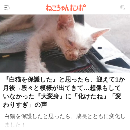
『白猫を保護した』と思ったら、迎えて1か
月後→段々と模様が出てきて…想像もして
いなかった『大変身』に「化けたね」「変
わりすぎ」の声
白猫を保護したと思ったら、成長とともに変化し
ました！