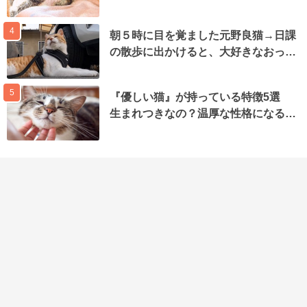
4
朝５時に目を覚ました元野良猫→日課
の散歩に出かけると、大好きなおっ…
5
『優しい猫』が持っている特徴5選
生まれつきなの？温厚な性格になる…