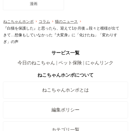
漫画
ねこちゃんホンポ
コラム
猫のニュース
『白猫を保護した』と思ったら、迎えて1か月後→段々と模様が出て
きて…想像もしていなかった『大変身』に「化けたね」「変わりす
ぎ」の声
サービス一覧
今日のねこちゃん
ペット保険
にゃんリンク
ねこちゃんホンポについて
ねこちゃんホンポとは
編集ポリシー
カテゴリ一覧