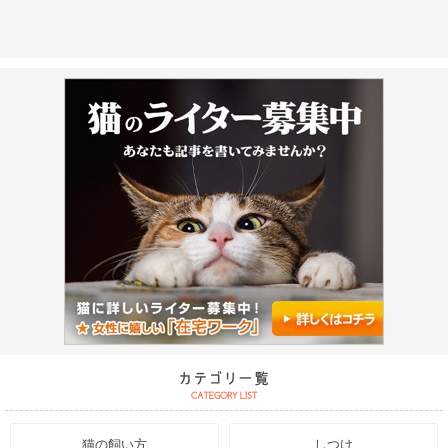
猫の飼い方
しつけ