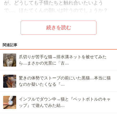
が、どうしても子猫たちと触れ合いたいよう
で…。ほたてくんの願いは叶うのでしょうか？
続きを読む
関連記事
爪切りが苦手な猫→排水溝ネットを被せてみた
ら…まさかの光景に「古…
驚きの体勢でストーブの前にいた黒猫…本当に猫
なのか疑いたくなる『…
インフルでダウン中→猫と『ペットボトルのキャ
ップ』で遊んでみた結…