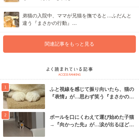
弟猫の入院中、ママが兄猫を撫でると…ふだんと
違う『まさかの行動』…
関連記事をもっと見る
1
ふと視線を感じて振り向いたら、猫の
『表情』が…思わず笑う『まさかの…
2
ボールを口にくわえて運び始めた子猫
→『向かった先』が…涙が出るほど…