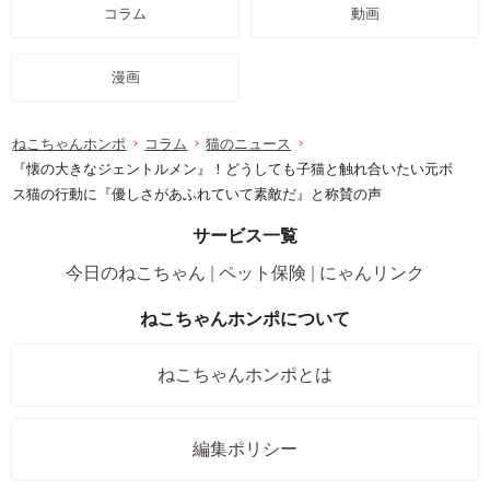
コラム
動画
漫画
ねこちゃんホンポ
コラム
猫のニュース
『懐の大きなジェントルメン』！どうしても子猫と触れ合いたい元ボ
ス猫の行動に『優しさがあふれていて素敵だ』と称賛の声
サービス一覧
今日のねこちゃん
ペット保険
にゃんリンク
ねこちゃんホンポについて
ねこちゃんホンポとは
編集ポリシー