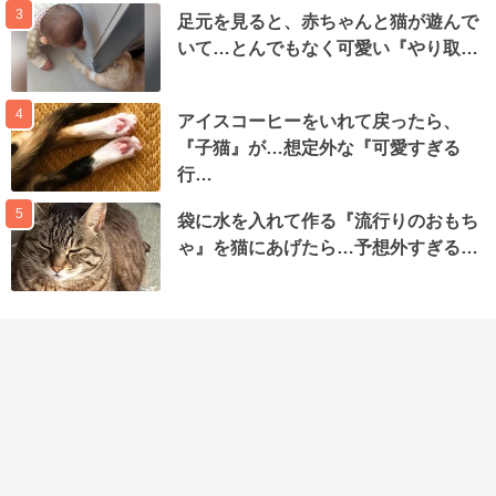
3
足元を見ると、赤ちゃんと猫が遊んで
いて…とんでもなく可愛い『やり取…
4
アイスコーヒーをいれて戻ったら、
『子猫』が…想定外な『可愛すぎる
行…
5
袋に水を入れて作る『流行りのおもち
ゃ』を猫にあげたら…予想外すぎる…