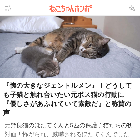
『懐の大きなジェントルメン』！どうして
も子猫と触れ合いたい元ボス猫の行動に
『優しさがあふれていて素敵だ』と称賛の
声
元野良猫のほたてくんと5匹の保護子猫たちの初
対面！怖がられ、威嚇されるほたてくんでした