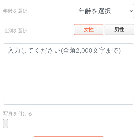
年齢を選択
女性
男性
性別を選択
写真を付ける