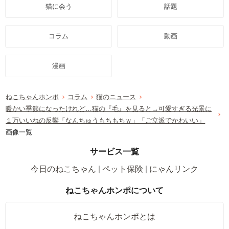
猫に会う
話題
コラム
動画
漫画
ねこちゃんホンポ
コラム
猫のニュース
暖かい季節になったけれど…猫の『毛』を見ると→可愛すぎる光景に
１万いいねの反響「なんちゅうもちもちｗ」「ご立派でかわいい」
画像一覧
サービス一覧
今日のねこちゃん
ペット保険
にゃんリンク
ねこちゃんホンポについて
ねこちゃんホンポとは