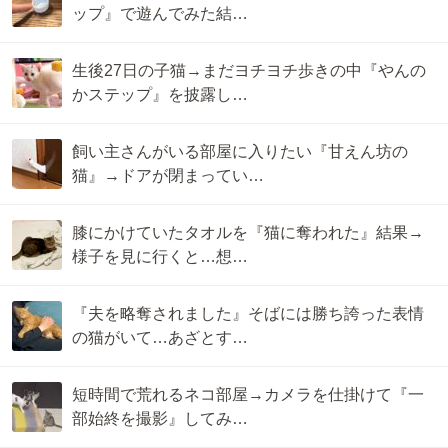
ップ』で遊んでみた結…
生後27日の子猫→まだヨチヨチ歩きの中『やんの
かステップ』を披露し…
飼い主さんがいる部屋に入りたい『甘えん坊の
猫』→ドアが閉まってい…
膝にかけていたタオルを『猫に奪われた』結果→
様子を見に行くと…想…
『夫を略奪されました』そばには勝ち誇った表情
の猫がいて…あざとす…
短時間で荒れるネコ部屋→カメラを仕掛けて『一
部始終を撮影』してみ…