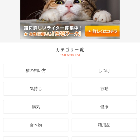
猫の飼い方
しつけ
気持ち
行動
病気
健康
食べ物
猫用品