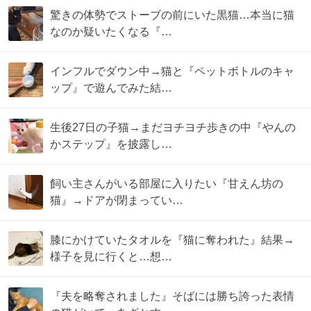
驚きの体勢でストーブの前にいた黒猫…本当に猫
なのか疑いたくなる『…
インフルでダウン中→猫と『ペットボトルのキャ
ップ』で遊んでみた結…
生後27日の子猫→まだヨチヨチ歩きの中『やんの
かステップ』を披露し…
飼い主さんがいる部屋に入りたい『甘えん坊の
猫』→ドアが閉まってい…
膝にかけていたタオルを『猫に奪われた』結果→
様子を見に行くと…想…
『夫を略奪されました』そばには勝ち誇った表情