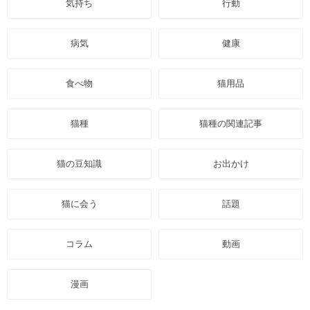
気持ち
行動
病気
健康
食べ物
猫用品
猫種
猫種の関連記事
猫の豆知識
お出かけ
猫に会う
話題
コラム
動画
漫画