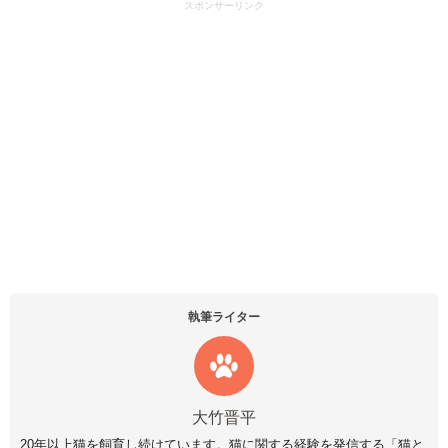
スポンサーリンク
執筆ライター
大竹晋平
20年以上猫を飼育し続けています。猫に関する経験を発信する「猫と