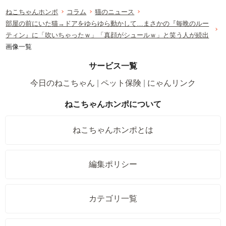
ねこちゃんホンポ
コラム
猫のニュース
部屋の前にいた猫→ドアをゆらゆら動かして…まさかの『毎晩のルー
ティン』に「吹いちゃったｗ」「真顔がシュールｗ」と笑う人が続出
画像一覧
サービス一覧
今日のねこちゃん
ペット保険
にゃんリンク
ねこちゃんホンポについて
ねこちゃんホンポとは
編集ポリシー
カテゴリ一覧