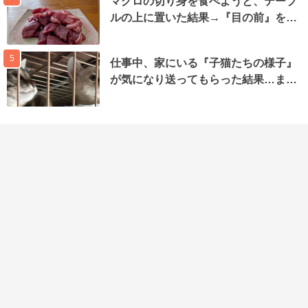
マグロの切り身を食べようと、テーブ
ルの上に置いた結果→『目の前』を…
5
仕事中、家にいる『子猫たちの様子』
が気になり送ってもらった結果…ま…