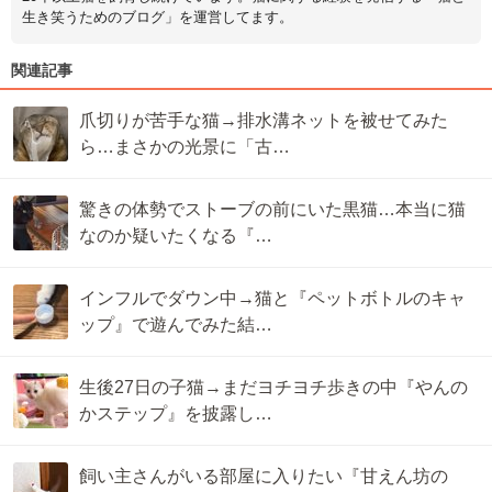
生き笑うためのブログ」を運営してます。
関連記事
爪切りが苦手な猫→排水溝ネットを被せてみた
ら…まさかの光景に「古…
驚きの体勢でストーブの前にいた黒猫…本当に猫
なのか疑いたくなる『…
インフルでダウン中→猫と『ペットボトルのキャ
ップ』で遊んでみた結…
生後27日の子猫→まだヨチヨチ歩きの中『やんの
かステップ』を披露し…
飼い主さんがいる部屋に入りたい『甘えん坊の