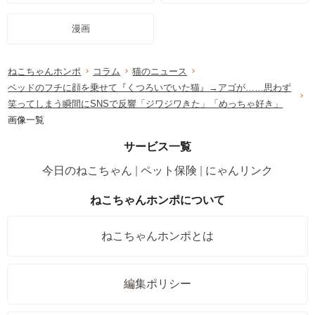
漫画
ねこちゃんホンポ
コラム
猫のニュース
ベッドのフチに顔を乗せて『くつろいでいた猫』→アゴが……思わず
笑ってしまう瞬間にSNSで反響「ジワジワきた」「めっちゃ好き」
画像一覧
サービス一覧
今日のねこちゃん
ペット保険
にゃんリンク
ねこちゃんホンポについて
ねこちゃんホンポとは
編集ポリシー