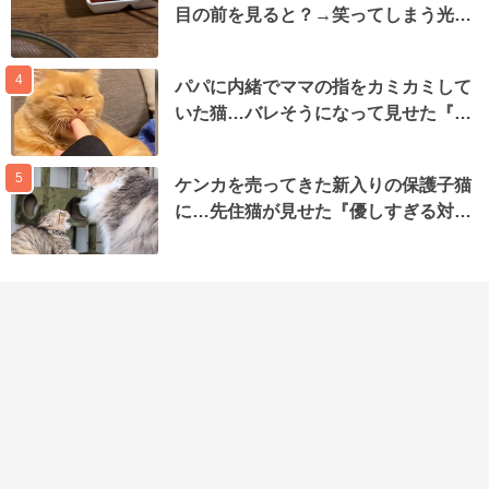
目の前を見ると？→笑ってしまう光…
4
パパに内緒でママの指をカミカミして
いた猫…バレそうになって見せた『…
5
ケンカを売ってきた新入りの保護子猫
に…先住猫が見せた『優しすぎる対…