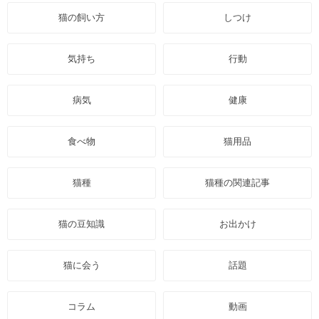
猫の飼い方
しつけ
気持ち
行動
病気
健康
食べ物
猫用品
猫種
猫種の関連記事
猫の豆知識
お出かけ
猫に会う
話題
コラム
動画