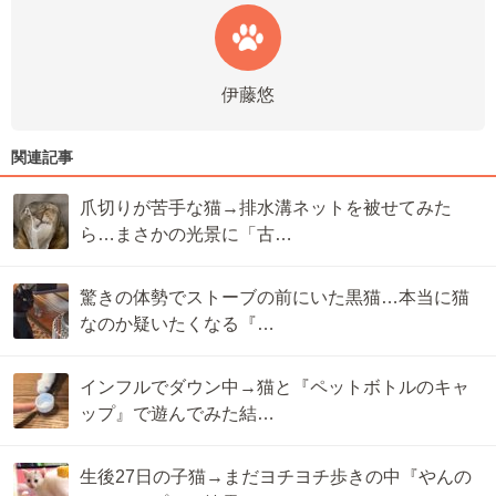
伊藤悠
関連記事
爪切りが苦手な猫→排水溝ネットを被せてみた
ら…まさかの光景に「古…
驚きの体勢でストーブの前にいた黒猫…本当に猫
なのか疑いたくなる『…
インフルでダウン中→猫と『ペットボトルのキャ
ップ』で遊んでみた結…
生後27日の子猫→まだヨチヨチ歩きの中『やんの