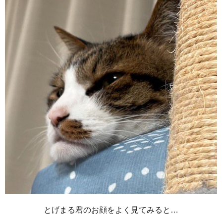
とげまる君のお顔をよく見てみると…