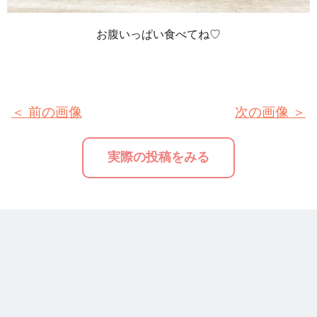
お腹いっぱい食べてね♡
＜ 前の画像
次の画像 ＞
実際の投稿をみる