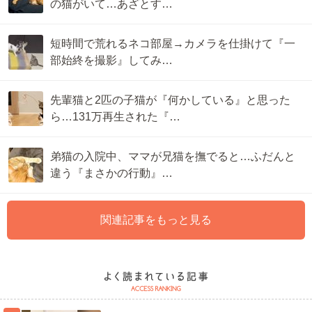
の猫がいて…あざとす…
短時間で荒れるネコ部屋→カメラを仕掛けて『一
部始終を撮影』してみ…
先輩猫と2匹の子猫が『何かしている』と思った
ら…131万再生された『…
弟猫の入院中、ママが兄猫を撫でると…ふだんと
違う『まさかの行動』…
関連記事をもっと見る