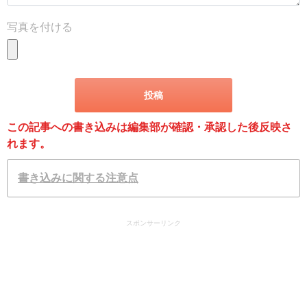
写真を付ける
この記事への書き込みは編集部が確認・承認した後反映さ
れます。
書き込みに関する注意点
スポンサーリンク