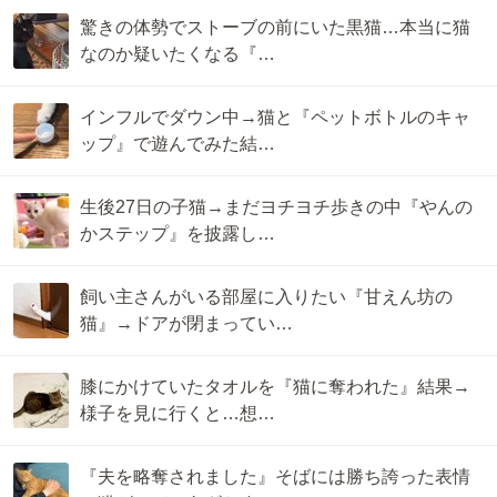
驚きの体勢でストーブの前にいた黒猫…本当に猫
なのか疑いたくなる『…
インフルでダウン中→猫と『ペットボトルのキャ
ップ』で遊んでみた結…
生後27日の子猫→まだヨチヨチ歩きの中『やんの
かステップ』を披露し…
飼い主さんがいる部屋に入りたい『甘えん坊の
猫』→ドアが閉まってい…
膝にかけていたタオルを『猫に奪われた』結果→
様子を見に行くと…想…
『夫を略奪されました』そばには勝ち誇った表情