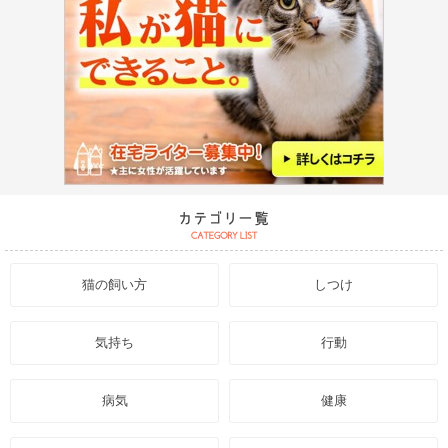
猫の飼い方
しつけ
気持ち
行動
病気
健康