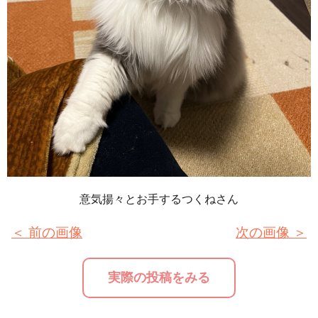
意気揚々とお手するつくねさん
＜ 前の画像
次の画像 ＞
実際の投稿をみる