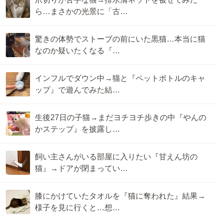
ら…まさかの光景に「古…
驚きの体勢でストーブの前にいた黒猫…本当に猫
なのか疑いたくなる『…
インフルでダウン中→猫と『ペットボトルのキャ
ップ』で遊んでみた結…
生後27日の子猫→まだヨチヨチ歩きの中『やんの
かステップ』を披露し…
飼い主さんがいる部屋に入りたい『甘えん坊の
猫』→ドアが閉まってい…
膝にかけていたタオルを『猫に奪われた』結果→
様子を見に行くと…想…