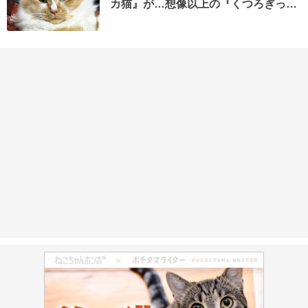
カ猫』が…想像以上の『くつろぎっ…