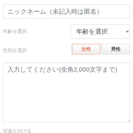
年齢を選択
女性
男性
性別を選択
写真を付ける