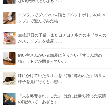
なのか疑いたくなる『…
インフルでダウン中→猫と『ペットボトルのキャ
ップ』で遊んでみた結…
生後27日の子猫→まだヨチヨチ歩きの中『やんの
かステップ』を披露し…
飼い主さんがいる部屋に入りたい『甘えん坊の
猫』→ドアが閉まってい…
膝にかけていたタオルを『猫に奪われた』結果→
様子を見に行くと…想…
『夫を略奪されました』そばには勝ち誇った表情
の猫がいて…あざとす…