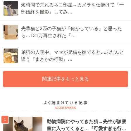
短時間で荒れるネコ部屋→カメラを仕掛けて『一
部始終を撮影』してみ…
先輩猫と2匹の子猫が『何かしている』と思った
ら…131万再生された『…
弟猫の入院中、ママが兄猫を撫でると…ふだんと
違う『まさかの行動』…
関連記事をもっと見る
1
動物病院にやってきた猫→先生が診察
室に入ってくると…『可愛すぎる行…