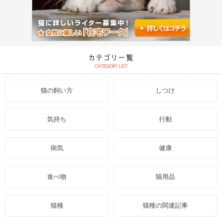
猫の飼い方
しつけ
気持ち
行動
病気
健康
食べ物
猫用品
猫種
猫種の関連記事