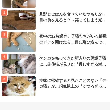
2
旦那とごはんを食べていたつもりが…
目の前を見ると？→笑ってしまう光…
3
夜中の12時過ぎ、子猫たちがいる部屋
のドアを開けたら…目に飛び込んで…
4
ケンカを売ってきた新入りの保護子猫
に…先住猫が見せた『優しすぎる対…
5
実家に帰省すると見たことのない『デ
カ猫』が…想像以上の『くつろぎっ…