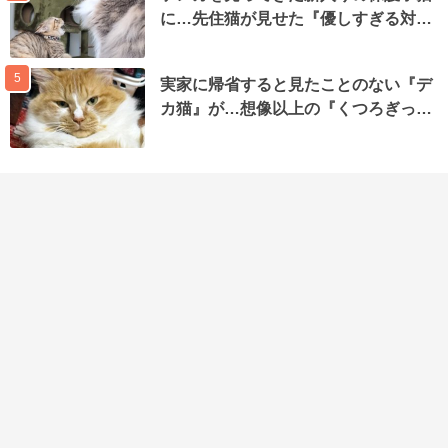
に…先住猫が見せた『優しすぎる対…
5
実家に帰省すると見たことのない『デ
カ猫』が…想像以上の『くつろぎっ…