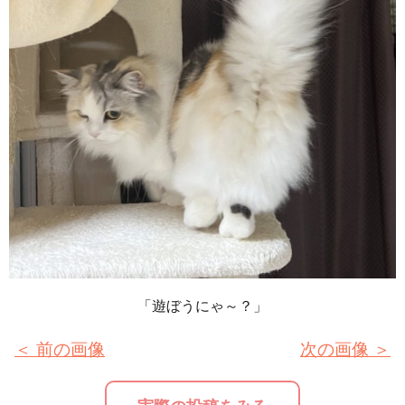
「遊ぼうにゃ～？」
＜ 前の画像
次の画像 ＞