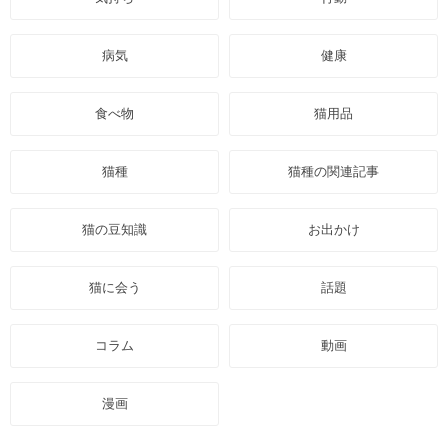
病気
健康
食べ物
猫用品
猫種
猫種の関連記事
猫の豆知識
お出かけ
猫に会う
話題
コラム
動画
漫画