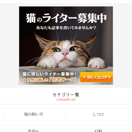
猫の飼い方
しつけ
気持ち
行動