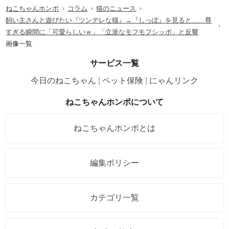
ねこちゃんホンポ
コラム
猫のニュース
飼い主さんと遊びたい『ツンデレな猫』→『しっぽ』を見ると……尊
すぎる瞬間に「可愛らしいｗ」「立派なモフモフシッポ」と反響
画像一覧
サービス一覧
今日のねこちゃん
ペット保険
にゃんリンク
ねこちゃんホンポについて
ねこちゃんホンポとは
編集ポリシー
カテゴリ一覧