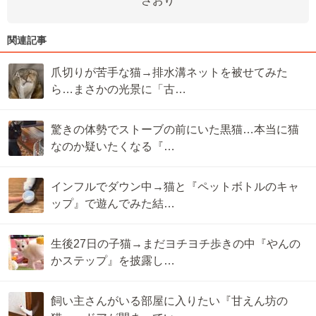
さおり
関連記事
爪切りが苦手な猫→排水溝ネットを被せてみた
ら…まさかの光景に「古…
驚きの体勢でストーブの前にいた黒猫…本当に猫
なのか疑いたくなる『…
インフルでダウン中→猫と『ペットボトルのキャ
ップ』で遊んでみた結…
生後27日の子猫→まだヨチヨチ歩きの中『やんの
かステップ』を披露し…
飼い主さんがいる部屋に入りたい『甘えん坊の