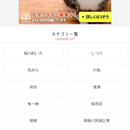
猫の飼い方
しつけ
気持ち
行動
病気
健康
食べ物
猫用品
猫種
猫種の関連記事