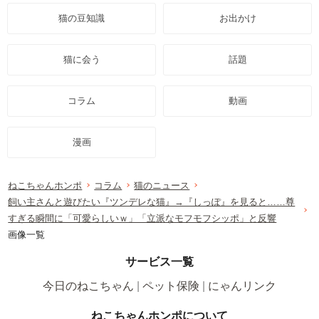
猫の豆知識
お出かけ
猫に会う
話題
コラム
動画
漫画
ねこちゃんホンポ
コラム
猫のニュース
飼い主さんと遊びたい『ツンデレな猫』→『しっぽ』を見ると……尊
すぎる瞬間に「可愛らしいｗ」「立派なモフモフシッポ」と反響
画像一覧
サービス一覧
今日のねこちゃん
ペット保険
にゃんリンク
ねこちゃんホンポについて