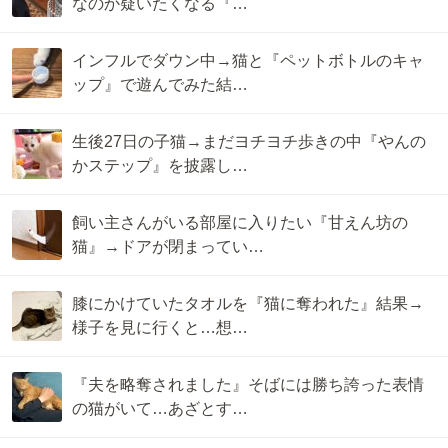
なのか疑いたくなる『…
インフルでダウン中→猫と『ペットボトルのキャ
ップ』で遊んでみた結…
生後27日の子猫→まだヨチヨチ歩きの中『やんの
かステップ』を披露し…
飼い主さんがいる部屋に入りたい『甘えん坊の
猫』→ドアが閉まってい…
膝にかけていたタオルを『猫に奪われた』結果→
様子を見に行くと…想…
『夫を略奪されました』そばには勝ち誇った表情
の猫がいて…あざとす…