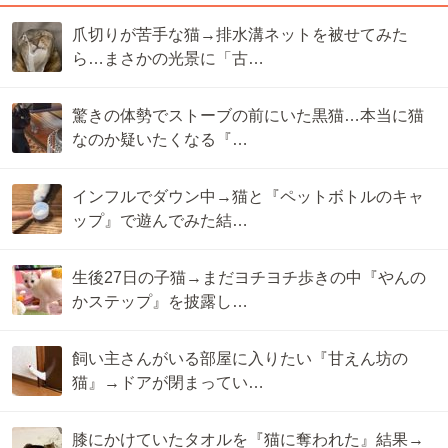
爪切りが苦手な猫→排水溝ネットを被せてみた
ら…まさかの光景に「古…
驚きの体勢でストーブの前にいた黒猫…本当に猫
なのか疑いたくなる『…
インフルでダウン中→猫と『ペットボトルのキャ
ップ』で遊んでみた結…
生後27日の子猫→まだヨチヨチ歩きの中『やんの
かステップ』を披露し…
飼い主さんがいる部屋に入りたい『甘えん坊の
猫』→ドアが閉まってい…
膝にかけていたタオルを『猫に奪われた』結果→