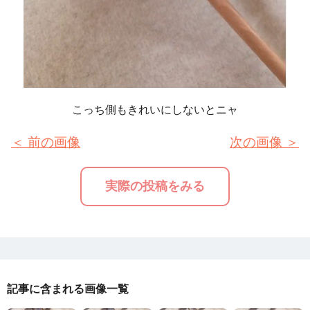
こっち側もきれいにしないとニャ
＜ 前の画像
次の画像 ＞
実際の投稿をみる
記事に含まれる画像一覧