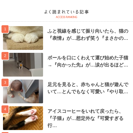
1
ふと視線を感じて振り向いたら、猫の
『表情』が…思わず笑う『まさかの…
2
ボールを口にくわえて運び始めた子猫
→『向かった先』が…涙が出るほど…
3
足元を見ると、赤ちゃんと猫が遊んで
いて…とんでもなく可愛い『やり取…
4
アイスコーヒーをいれて戻ったら、
『子猫』が…想定外な『可愛すぎる
行…