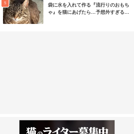
5
袋に水を入れて作る『流行りのおもち
ゃ』を猫にあげたら…予想外すぎる…