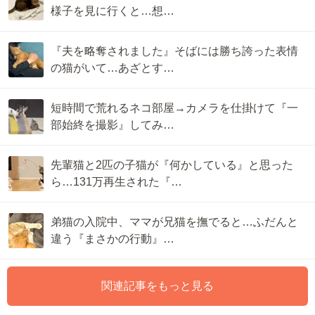
様子を見に行くと…想…
『夫を略奪されました』そばには勝ち誇った表情
の猫がいて…あざとす…
短時間で荒れるネコ部屋→カメラを仕掛けて『一
部始終を撮影』してみ…
先輩猫と2匹の子猫が『何かしている』と思った
ら…131万再生された『…
弟猫の入院中、ママが兄猫を撫でると…ふだんと
違う『まさかの行動』…
関連記事をもっと見る