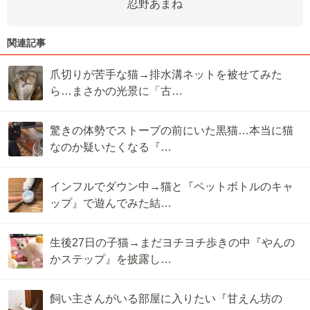
忍野あまね
関連記事
爪切りが苦手な猫→排水溝ネットを被せてみた
ら…まさかの光景に「古…
驚きの体勢でストーブの前にいた黒猫…本当に猫
なのか疑いたくなる『…
インフルでダウン中→猫と『ペットボトルのキャ
ップ』で遊んでみた結…
生後27日の子猫→まだヨチヨチ歩きの中『やんの
かステップ』を披露し…
飼い主さんがいる部屋に入りたい『甘えん坊の