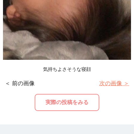
気持ちよさそうな寝顔
＜ 前の画像
次の画像 ＞
実際の投稿をみる