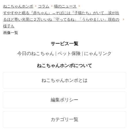
ねこちゃんホンポ
コラム
猫のニュース
すやすやと眠る『赤ちゃん』→そばには『子猫たち』がいて…涙が出
るほど尊い光景に２万いいね「守ってるね」「うらやましい」現在の
様子も
画像一覧
サービス一覧
今日のねこちゃん
ペット保険
にゃんリンク
ねこちゃんホンポについて
ねこちゃんホンポとは
編集ポリシー
カテゴリ一覧