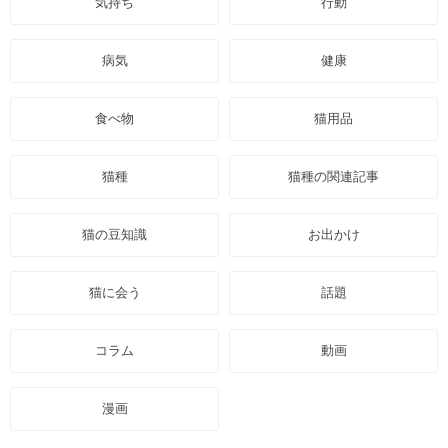
気持ち
行動
病気
健康
食べ物
猫用品
猫種
猫種の関連記事
猫の豆知識
お出かけ
猫に会う
話題
コラム
動画
漫画