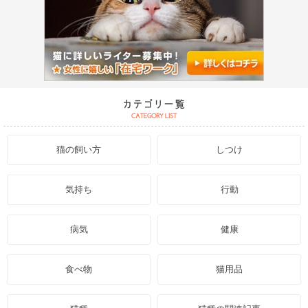
猫の飼い方
しつけ
気持ち
行動
病気
健康
食べ物
猫用品