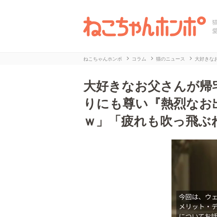
ねこちゃんホンポ
コラム
猫のニュース
大好きな
大好きなお父さんが帰
りにも尊い『熱烈なお
ｗ」「疲れも吹っ飛ぶ