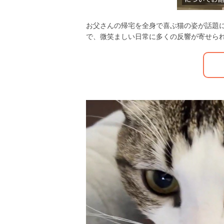
お父さんの帰宅を全身で喜ぶ猫の姿が話題
で、微笑ましい日常に多くの反響が寄せら