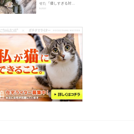
せた『優しすぎる対…
kokiri