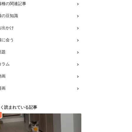
猫種の関連記事
猫の豆知識
お出かけ
猫に会う
話題
コラム
動画
漫画
く読まれている記事