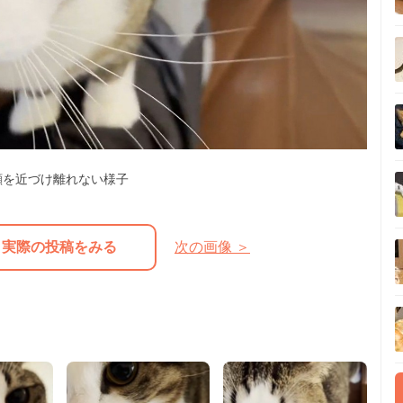
顔を近づけ離れない様子
実際の投稿をみる
次の画像 ＞