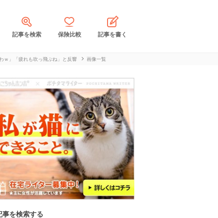
記事を検索
保険比較
記事を書く
わｗ」「疲れも吹っ飛ぶね」と反響
画像一覧
記事を検索する