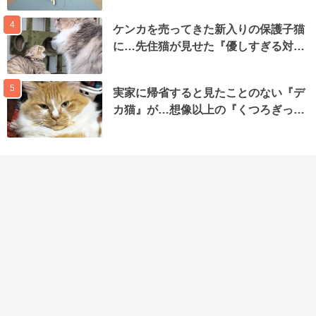
4
ケンカを売ってきた新入りの保護子猫
に…先住猫が見せた『優しすぎる対…
5
実家に帰省すると見たことのない『デ
カ猫』が…想像以上の『くつろぎっ…