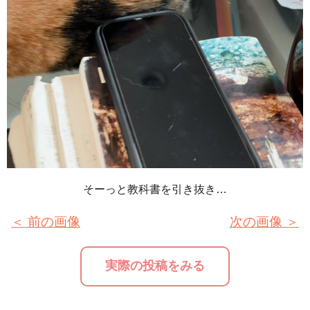
そーっと教科書を引き抜き…
＜ 前の画像
次の画像 ＞
実際の投稿をみる