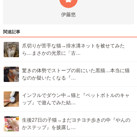
伊藤悠
関連記事
爪切りが苦手な猫→排水溝ネットを被せてみた
ら…まさかの光景に「古…
驚きの体勢でストーブの前にいた黒猫…本当に猫
なのか疑いたくなる『…
インフルでダウン中→猫と『ペットボトルのキャ
ップ』で遊んでみた結…
生後27日の子猫→まだヨチヨチ歩きの中『やんの
かステップ』を披露し…