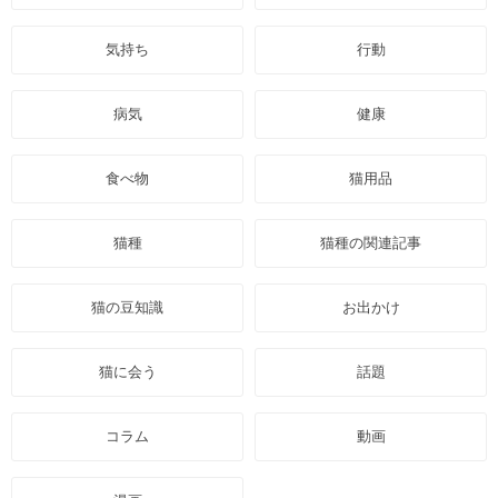
気持ち
行動
病気
健康
食べ物
猫用品
猫種
猫種の関連記事
猫の豆知識
お出かけ
猫に会う
話題
コラム
動画