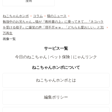
漫画
ねこちゃんホンポ
コラム
猫のニュース
勉強中のお兄ちゃん→猫が『教科書の上』に乗ってきて…『ネコハラ
を受ける様子』に爆笑の声「理不尽ｗｗ」「どちらも愛おしい」と31
万再生
画像一覧
サービス一覧
今日のねこちゃん
ペット保険
にゃんリンク
ねこちゃんホンポについて
ねこちゃんホンポとは
編集ポリシー