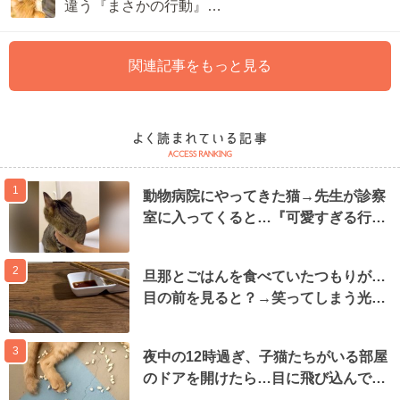
違う『まさかの行動』…
関連記事をもっと見る
1
動物病院にやってきた猫→先生が診察
室に入ってくると…『可愛すぎる行…
2
旦那とごはんを食べていたつもりが…
目の前を見ると？→笑ってしまう光…
3
夜中の12時過ぎ、子猫たちがいる部屋
のドアを開けたら…目に飛び込んで…