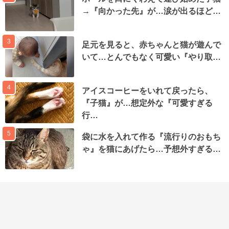
→『向かった先』が…涙が出るほど…
3
足元を見ると、赤ちゃんと猫が遊んで
いて…とんでもなく可愛い『やり取…
4
アイスコーヒーをいれて戻ったら、
『子猫』が…想定外な『可愛すぎる
行…
5
袋に水を入れて作る『流行りのおもち
ゃ』を猫にあげたら…予想外すぎる…