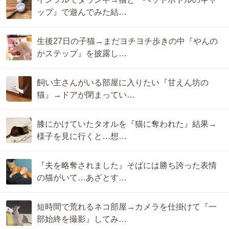
ップ』で遊んでみた結…
生後27日の子猫→まだヨチヨチ歩きの中『やんの
かステップ』を披露し…
飼い主さんがいる部屋に入りたい『甘えん坊の
猫』→ドアが閉まってい…
膝にかけていたタオルを『猫に奪われた』結果→
様子を見に行くと…想…
『夫を略奪されました』そばには勝ち誇った表情
の猫がいて…あざとす…
短時間で荒れるネコ部屋→カメラを仕掛けて『一
部始終を撮影』してみ…