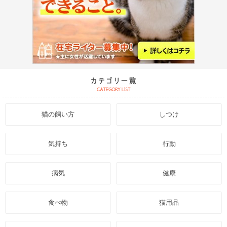
猫の飼い方
しつけ
気持ち
行動
病気
健康
食べ物
猫用品