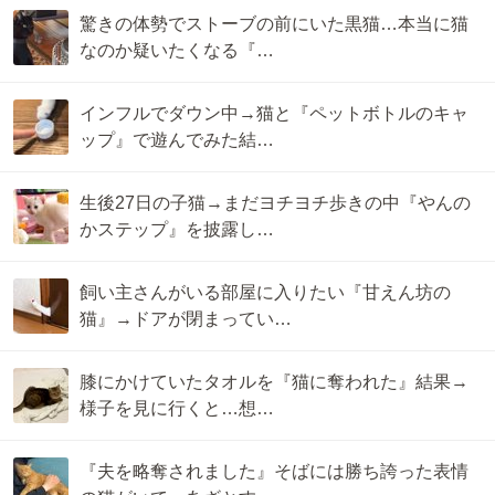
驚きの体勢でストーブの前にいた黒猫…本当に猫
なのか疑いたくなる『…
インフルでダウン中→猫と『ペットボトルのキャ
ップ』で遊んでみた結…
生後27日の子猫→まだヨチヨチ歩きの中『やんの
かステップ』を披露し…
飼い主さんがいる部屋に入りたい『甘えん坊の
猫』→ドアが閉まってい…
膝にかけていたタオルを『猫に奪われた』結果→
様子を見に行くと…想…
『夫を略奪されました』そばには勝ち誇った表情