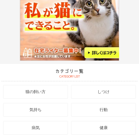
猫の飼い方
しつけ
気持ち
行動
病気
健康