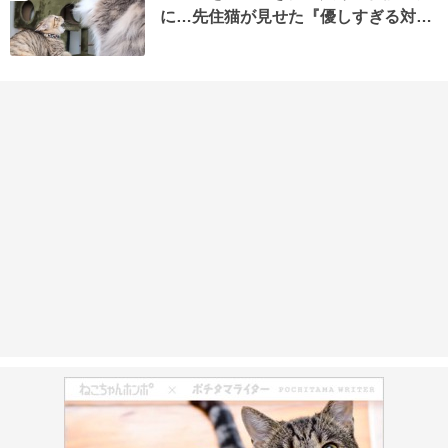
に…先住猫が見せた『優しすぎる対…