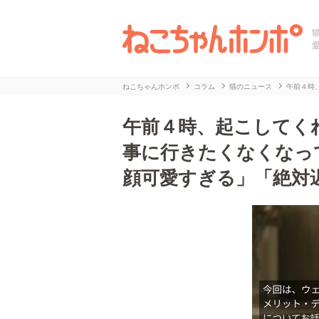
ねこちゃんホンポ
コラム
猫のニュース
午前４時
午前４時、起こしてく
事に行きたくなくなっ
顔可愛すぎる」「絶対