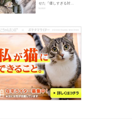
せた『優しすぎる対…
kokiri