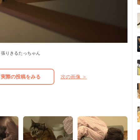
張りきるたっちゃん
実際の投稿をみる
次の画像 ＞