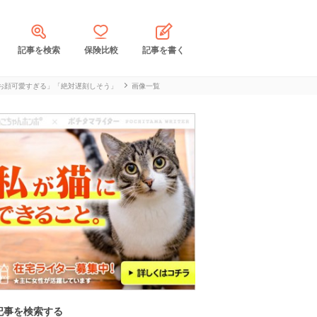
記事を検索
保険比較
記事を書く
お顔可愛すぎる」「絶対遅刻しそう」
画像一覧
記事を検索する