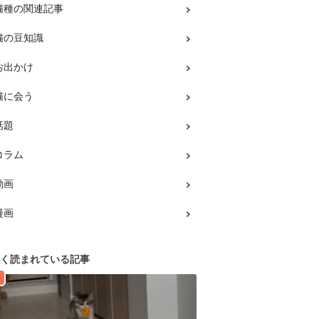
猫種の関連記事
猫の豆知識
お出かけ
猫に会う
話題
コラム
動画
漫画
く読まれている記事