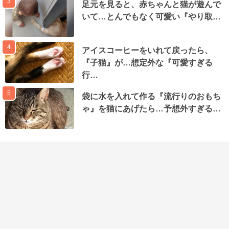
3
足元を見ると、赤ちゃんと猫が遊んで
いて…とんでもなく可愛い『やり取…
4
アイスコーヒーをいれて戻ったら、
『子猫』が…想定外な『可愛すぎる
行…
5
袋に水を入れて作る『流行りのおもち
ゃ』を猫にあげたら…予想外すぎる…