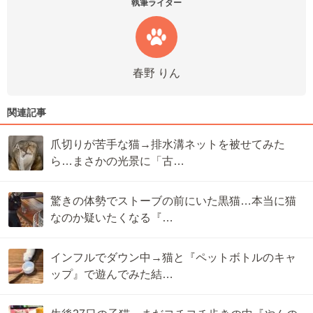
執筆ライター
春野 りん
関連記事
爪切りが苦手な猫→排水溝ネットを被せてみた
ら…まさかの光景に「古…
驚きの体勢でストーブの前にいた黒猫…本当に猫
なのか疑いたくなる『…
インフルでダウン中→猫と『ペットボトルのキャ
ップ』で遊んでみた結…