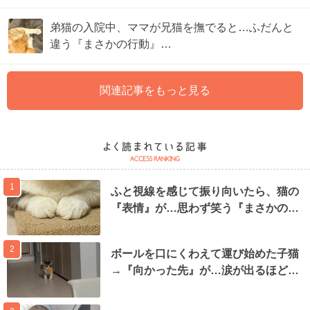
弟猫の入院中、ママが兄猫を撫でると…ふだんと
違う『まさかの行動』…
関連記事をもっと見る
1
ふと視線を感じて振り向いたら、猫の
『表情』が…思わず笑う『まさかの…
2
ボールを口にくわえて運び始めた子猫
→『向かった先』が…涙が出るほど…