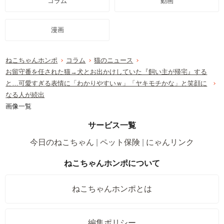
コラム
動画
漫画
ねこちゃんホンポ
コラム
猫のニュース
お留守番を任された猫→犬とお出かけしていた『飼い主が帰宅』する
と…可愛すぎる表情に「わかりやすいｗ」「ヤキモチかな」と笑顔に
なる人が続出
画像一覧
サービス一覧
今日のねこちゃん
ペット保険
にゃんリンク
ねこちゃんホンポについて
ねこちゃんホンポとは
編集ポリシー