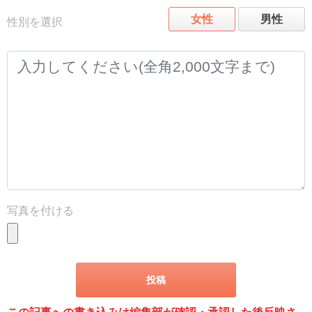
女性
男性
性別を選択
写真を付ける