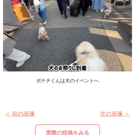
ポテチくんは犬のイベントへ
＜ 前の画像
次の画像 ＞
実際の投稿をみる