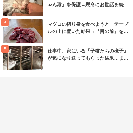
ゃん猫』を保護→懸命にお世話を続…
4
マグロの切り身を食べようと、テーブ
ルの上に置いた結果→『目の前』を…
5
仕事中、家にいる『子猫たちの様子』
が気になり送ってもらった結果…ま…