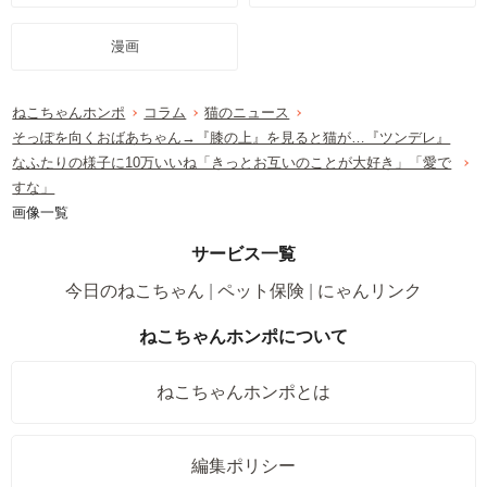
漫画
ねこちゃんホンポ
コラム
猫のニュース
そっぽを向くおばあちゃん→『膝の上』を見ると猫が…『ツンデレ』
なふたりの様子に10万いいね「きっとお互いのことが大好き」「愛で
すな」
画像一覧
サービス一覧
今日のねこちゃん
ペット保険
にゃんリンク
ねこちゃんホンポについて
ねこちゃんホンポとは
編集ポリシー