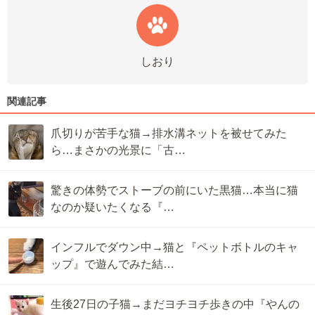
しおり
関連記事
爪切りが苦手な猫→排水溝ネットを被せてみた
ら…まさかの光景に「古…
驚きの体勢でストーブの前にいた黒猫…本当に猫
なのか疑いたくなる『…
インフルでダウン中→猫と『ペットボトルのキャ
ップ』で遊んでみた結…
生後27日の子猫→まだヨチヨチ歩きの中『やんの