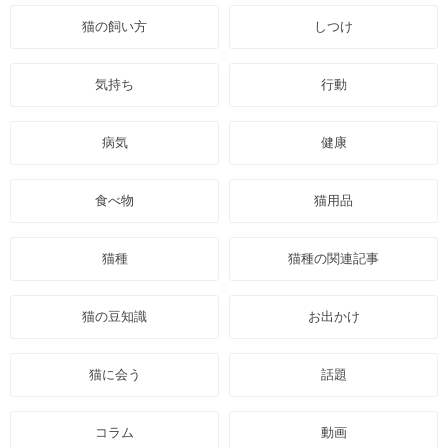
猫の飼い方
しつけ
気持ち
行動
病気
健康
食べ物
猫用品
猫種
猫種の関連記事
猫の豆知識
お出かけ
猫に会う
話題
コラム
動画