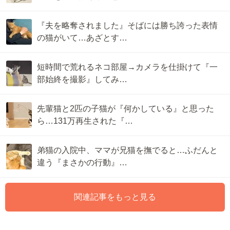
『夫を略奪されました』そばには勝ち誇った表情
の猫がいて…あざとす…
短時間で荒れるネコ部屋→カメラを仕掛けて『一
部始終を撮影』してみ…
先輩猫と2匹の子猫が『何かしている』と思った
ら…131万再生された『…
弟猫の入院中、ママが兄猫を撫でると…ふだんと
違う『まさかの行動』…
関連記事をもっと見る