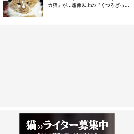
カ猫』が…想像以上の『くつろぎっ…