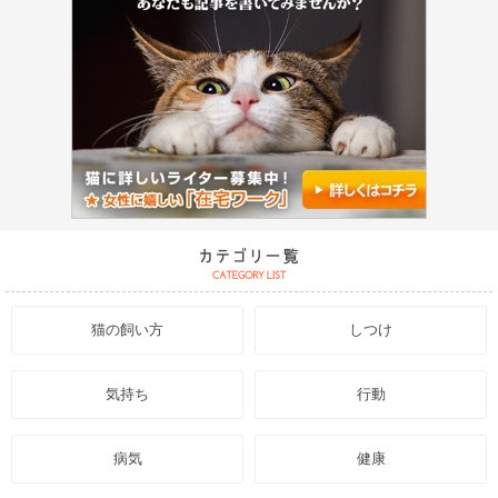
猫の飼い方
しつけ
気持ち
行動
病気
健康