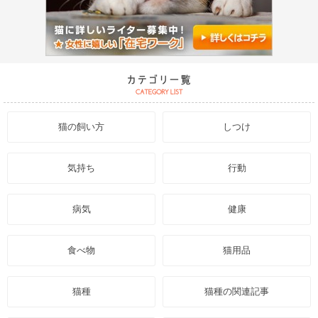
猫の飼い方
しつけ
気持ち
行動
病気
健康
食べ物
猫用品
猫種
猫種の関連記事