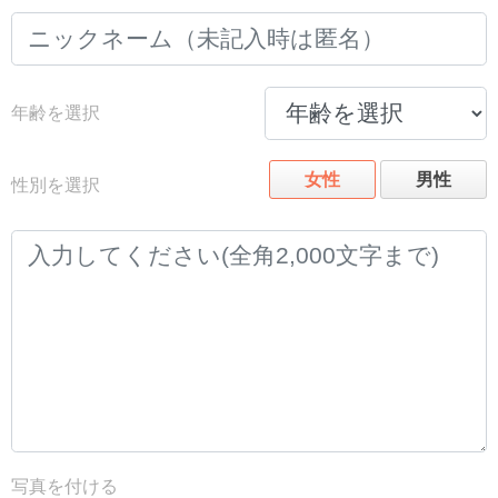
年齢を選択
女性
男性
性別を選択
写真を付ける