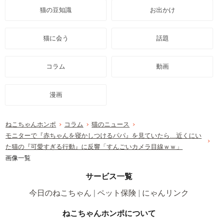
猫の豆知識
お出かけ
猫に会う
話題
コラム
動画
漫画
ねこちゃんホンポ
コラム
猫のニュース
モニターで『赤ちゃんを寝かしつけるパパ』を見ていたら…近くにい
た猫の『可愛すぎる行動』に反響「すんごいカメラ目線ｗｗ」
画像一覧
サービス一覧
今日のねこちゃん
ペット保険
にゃんリンク
ねこちゃんホンポについて