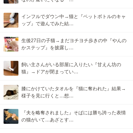
インフルでダウン中→猫と『ペットボトルのキャ
ップ』で遊んでみた結…
生後27日の子猫→まだヨチヨチ歩きの中『やんの
かステップ』を披露し…
飼い主さんがいる部屋に入りたい『甘えん坊の
猫』→ドアが閉まってい…
膝にかけていたタオルを『猫に奪われた』結果→
様子を見に行くと…想…
『夫を略奪されました』そばには勝ち誇った表情
の猫がいて…あざとす…