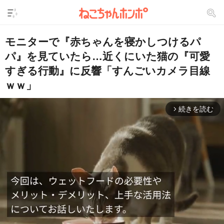
モニターで『赤ちゃんを寝かしつけるパ
パ』を見ていたら…近くにいた猫の『可愛
すぎる行動』に反響「すんごいカメラ目線
ｗｗ」
続きを読む
arrow_forward_ios