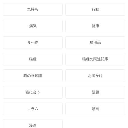
気持ち
行動
病気
健康
食べ物
猫用品
猫種
猫種の関連記事
猫の豆知識
お出かけ
猫に会う
話題
コラム
動画
漫画