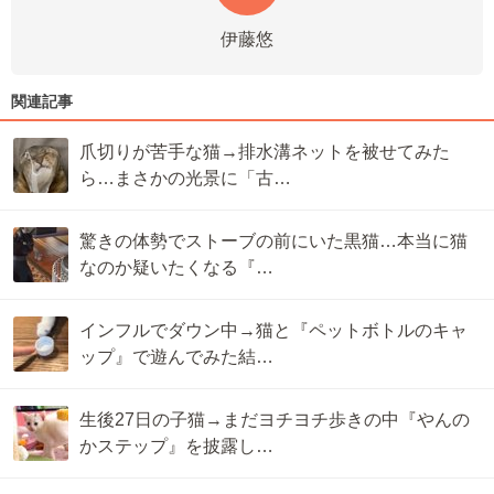
伊藤悠
関連記事
爪切りが苦手な猫→排水溝ネットを被せてみた
ら…まさかの光景に「古…
驚きの体勢でストーブの前にいた黒猫…本当に猫
なのか疑いたくなる『…
インフルでダウン中→猫と『ペットボトルのキャ
ップ』で遊んでみた結…
生後27日の子猫→まだヨチヨチ歩きの中『やんの
かステップ』を披露し…