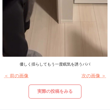
優しく揺らしてもう一度眠気を誘うパパ
＜ 前の画像
次の画像 ＞
実際の投稿をみる