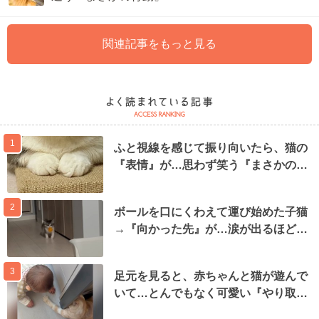
関連記事をもっと見る
1
ふと視線を感じて振り向いたら、猫の
『表情』が…思わず笑う『まさかの…
2
ボールを口にくわえて運び始めた子猫
→『向かった先』が…涙が出るほど…
3
足元を見ると、赤ちゃんと猫が遊んで
いて…とんでもなく可愛い『やり取…