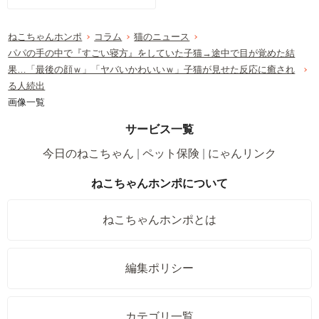
ねこちゃんホンポ
コラム
猫のニュース
パパの手の中で『すごい寝方』をしていた子猫→途中で目が覚めた結
果…「最後の顔ｗ」「ヤバいかわいいｗ」子猫が見せた反応に癒され
る人続出
画像一覧
サービス一覧
今日のねこちゃん
ペット保険
にゃんリンク
ねこちゃんホンポについて
ねこちゃんホンポとは
編集ポリシー
カテゴリ一覧