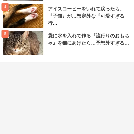
4
アイスコーヒーをいれて戻ったら、
『子猫』が…想定外な『可愛すぎる
行…
5
袋に水を入れて作る『流行りのおもち
ゃ』を猫にあげたら…予想外すぎる…