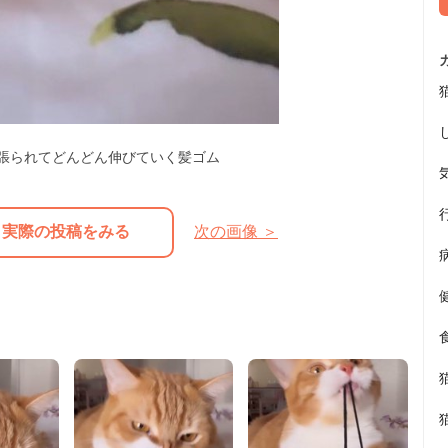
張られてどんどん伸びていく髪ゴム
実際の投稿をみる
次の画像 ＞