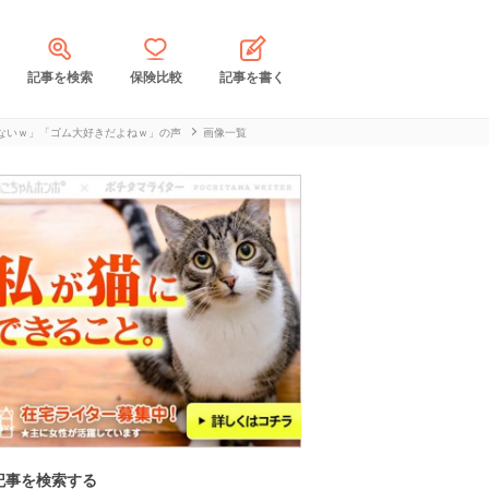
記事を検索
保険比較
記事を書く
ないｗ」「ゴム大好きだよねｗ」の声
画像一覧
記事を検索する