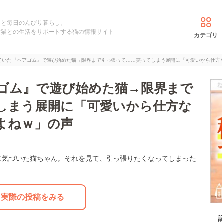
猫と毎日のんびり暮らし。
愛猫との生活をサポートする猫の情報サイト
カテゴリ
ていた『ヘアゴム』で遊び始めた猫→限界まで引っ張って……笑ってしまう展開に「可愛いから仕方
ゴム』で遊び始めた猫→限界まで
しまう展開に「可愛いから仕方な
よねｗ」の声
に気づいた猫ちゃん。それを見て、引っ張りたくなってしまった
実際の投稿をみる