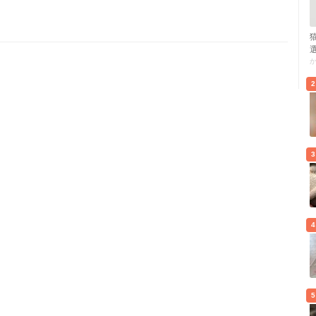
2
3
4
5