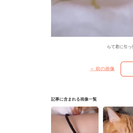
らて君に引っ
＜ 前の画像
記事に含まれる画像一覧