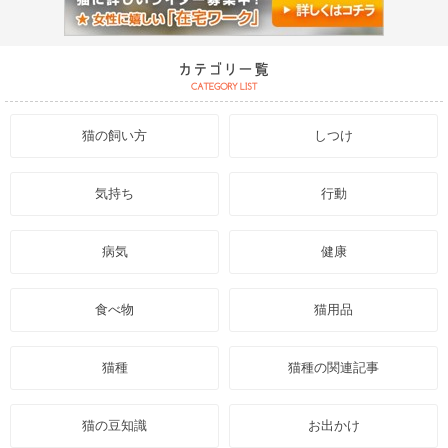
猫の飼い方
しつけ
気持ち
行動
病気
健康
食べ物
猫用品
猫種
猫種の関連記事
猫の豆知識
お出かけ