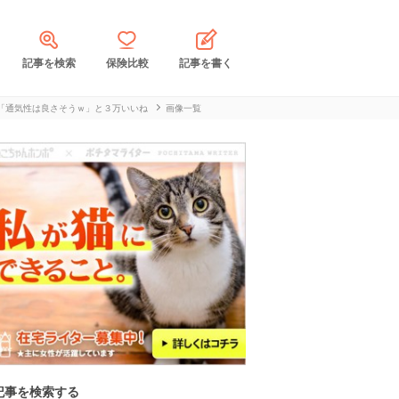
記事を検索
保険比較
記事を書く
「通気性は良さそうｗ」と３万いいね
画像一覧
記事を検索する