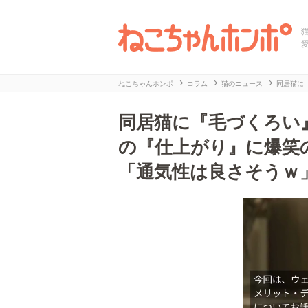
ねこちゃんホンポ
コラム
猫のニュース
同居猫に
同居猫に『毛づくろい
の『仕上がり』に爆笑
「通気性は良さそうｗ