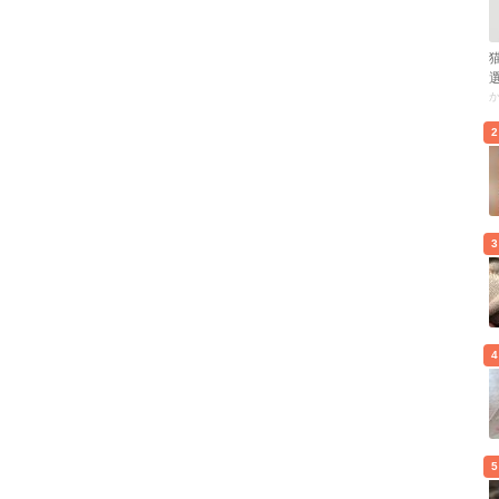
2
3
4
5