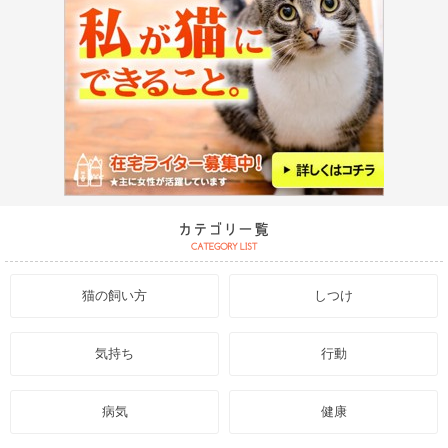
猫の飼い方
しつけ
気持ち
行動
病気
健康