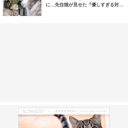
に…先住猫が見せた『優しすぎる対…