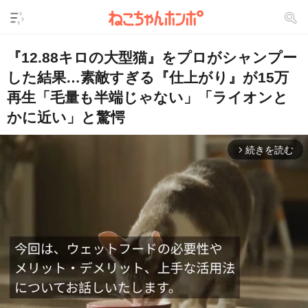
『12.88キロの大型猫』をプロがシャンプー
した結果…素敵すぎる『仕上がり』が15万
再生「毛量も半端じゃない」「ライオンと
かに近い」と驚愕
続きを読む
arrow_forward_ios