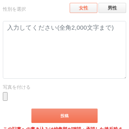
女性
男性
性別を選択
写真を付ける