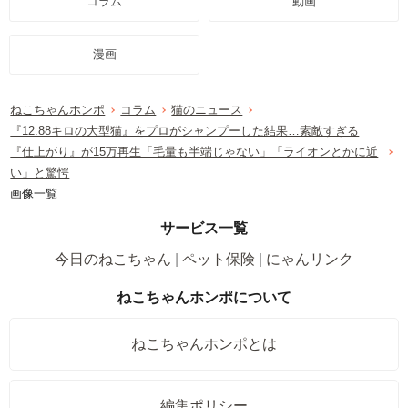
コラム
動画
漫画
ねこちゃんホンポ
コラム
猫のニュース
『12.88キロの大型猫』をプロがシャンプーした結果…素敵すぎる
『仕上がり』が15万再生「毛量も半端じゃない」「ライオンとかに近
い」と驚愕
画像一覧
サービス一覧
今日のねこちゃん
ペット保険
にゃんリンク
ねこちゃんホンポについて
ねこちゃんホンポとは
編集ポリシー