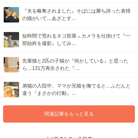
『夫を略奪されました』そばには勝ち誇った表情
の猫がいて…あざとす…
短時間で荒れるネコ部屋→カメラを仕掛けて『一
部始終を撮影』してみ…
先輩猫と2匹の子猫が『何かしている』と思った
ら…131万再生された『…
弟猫の入院中、ママが兄猫を撫でると…ふだんと
違う『まさかの行動』…
関連記事をもっと見る