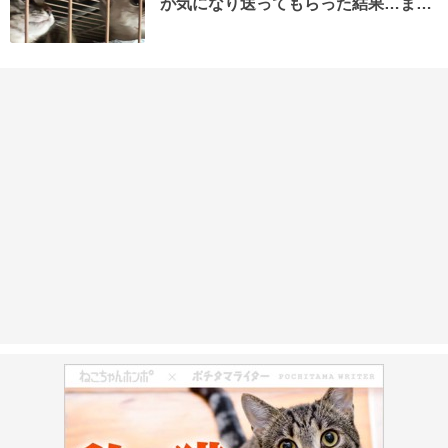
が気になり送ってもらった結果…ま…