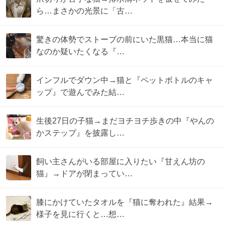
ら…まさかの光景に「古…
驚きの体勢でストーブの前にいた黒猫…本当に猫
なのか疑いたくなる『…
インフルでダウン中→猫と『ペットボトルのキャ
ップ』で遊んでみた結…
生後27日の子猫→まだヨチヨチ歩きの中『やんの
かステップ』を披露し…
飼い主さんがいる部屋に入りたい『甘えん坊の
猫』→ドアが閉まってい…
膝にかけていたタオルを『猫に奪われた』結果→
様子を見に行くと…想…