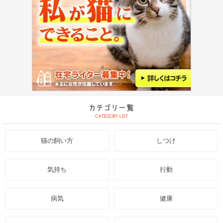
猫の飼い方
しつけ
気持ち
行動
病気
健康