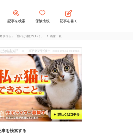
記事を検索
保険比較
記事を書く
癒される」「疲れが溶けていく」
画像一覧
記事を検索する