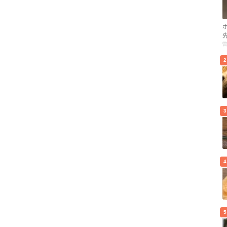
2
3
4
5