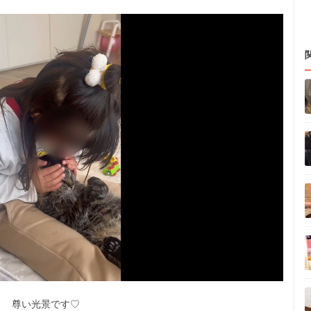
尊い光景です♡