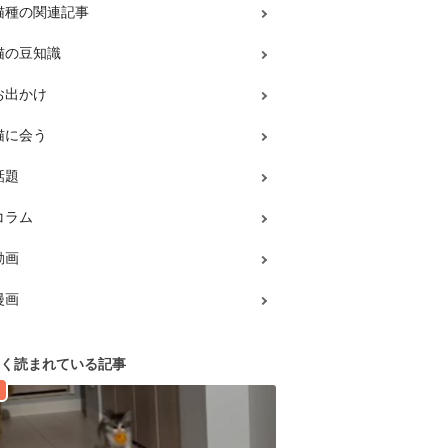
猫種の関連記事
猫の豆知識
お出かけ
猫に会う
話題
コラム
動画
漫画
く読まれている記事