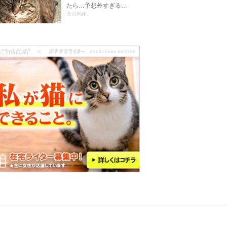
たら…予想外すぎる…
犬山莉緒