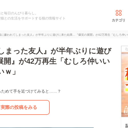
猫と毎日のんびり暮らし。
愛猫との生活をサポートする猫の情報サイト
カテゴリ
猫に嫌われてしまった友人』が半年ぶりに遊びに来た結果…『爆笑の展開』が42万再生「むしろ仲い
しまった友人』が半年ぶりに遊び
展開』が42万再生「むしろ仲いい
いｗ」
らためて手を近づけてみると……？
実際の投稿をみる