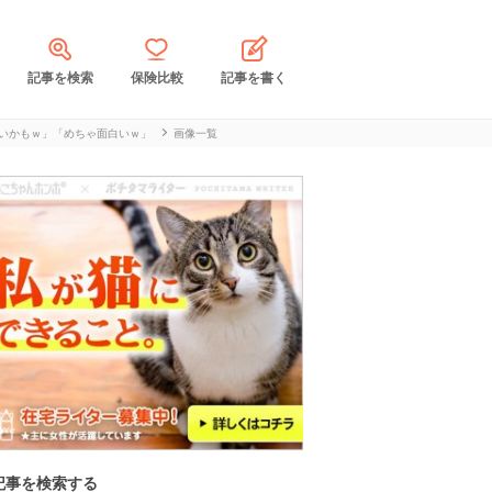
記事を検索
保険比較
記事を書く
いかもｗ」「めちゃ面白いｗ」
画像一覧
記事を検索する