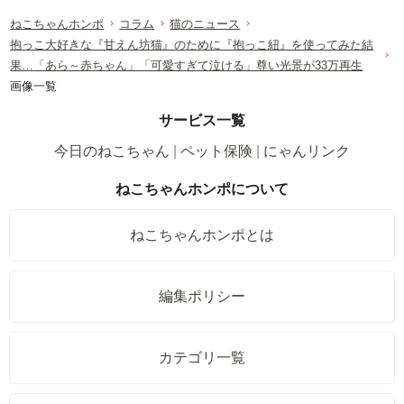
ねこちゃんホンポ
コラム
猫のニュース
抱っこ大好きな『甘えん坊猫』のために『抱っこ紐』を使ってみた結
果…「あら～赤ちゃん」「可愛すぎて泣ける」尊い光景が33万再生
画像一覧
サービス一覧
今日のねこちゃん
ペット保険
にゃんリンク
ねこちゃんホンポについて
ねこちゃんホンポとは
編集ポリシー
カテゴリ一覧