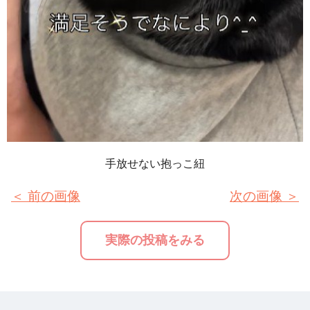
手放せない抱っこ紐
＜ 前の画像
次の画像 ＞
実際の投稿をみる