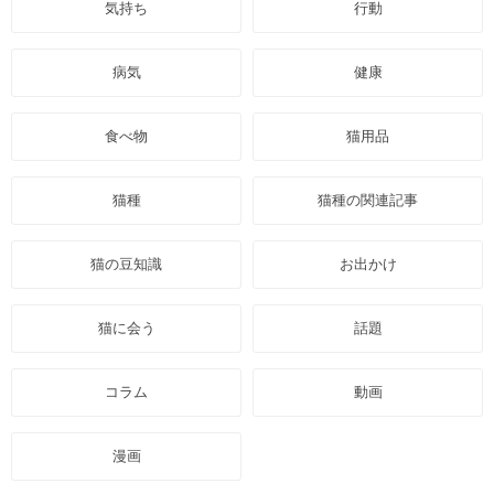
気持ち
行動
病気
健康
食べ物
猫用品
猫種
猫種の関連記事
猫の豆知識
お出かけ
猫に会う
話題
コラム
動画
漫画