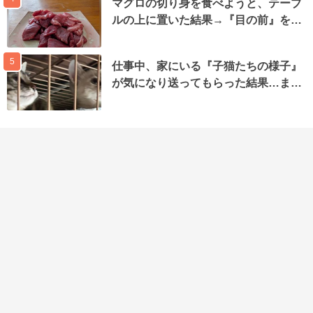
マグロの切り身を食べようと、テーブ
ルの上に置いた結果→『目の前』を…
5
仕事中、家にいる『子猫たちの様子』
が気になり送ってもらった結果…ま…