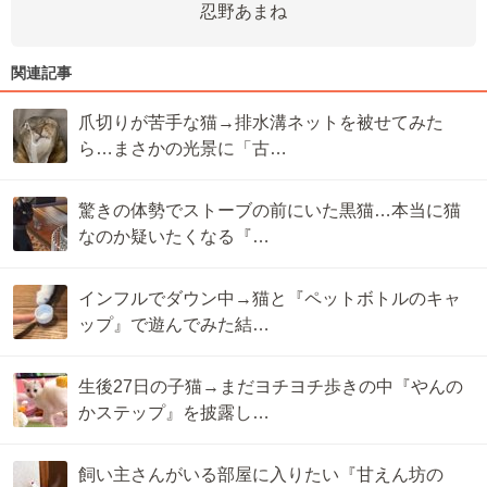
忍野あまね
関連記事
爪切りが苦手な猫→排水溝ネットを被せてみた
ら…まさかの光景に「古…
驚きの体勢でストーブの前にいた黒猫…本当に猫
なのか疑いたくなる『…
インフルでダウン中→猫と『ペットボトルのキャ
ップ』で遊んでみた結…
生後27日の子猫→まだヨチヨチ歩きの中『やんの
かステップ』を披露し…
飼い主さんがいる部屋に入りたい『甘えん坊の