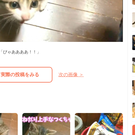
「びゃああああ！！」
実際の投稿をみる
次の画像 ＞