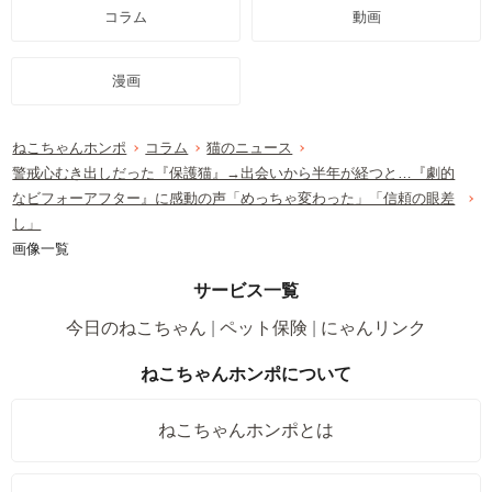
コラム
動画
漫画
ねこちゃんホンポ
コラム
猫のニュース
警戒心むき出しだった『保護猫』→出会いから半年が経つと…『劇的
なビフォーアフター』に感動の声「めっちゃ変わった」「信頼の眼差
し」
画像一覧
サービス一覧
今日のねこちゃん
ペット保険
にゃんリンク
ねこちゃんホンポについて
ねこちゃんホンポとは