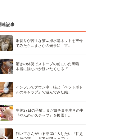
関連記事
爪切りが苦手な猫→排水溝ネットを被せ
てみたら…まさかの光景に「古…
驚きの体勢でストーブの前にいた黒猫…
本当に猫なのか疑いたくなる『…
インフルでダウン中→猫と『ペットボト
ルのキャップ』で遊んでみた結…
生後27日の子猫→まだヨチヨチ歩きの中
『やんのかステップ』を披露し…
飼い主さんがいる部屋に入りたい『甘え
ん坊の猫』→ドアが閉まってい…