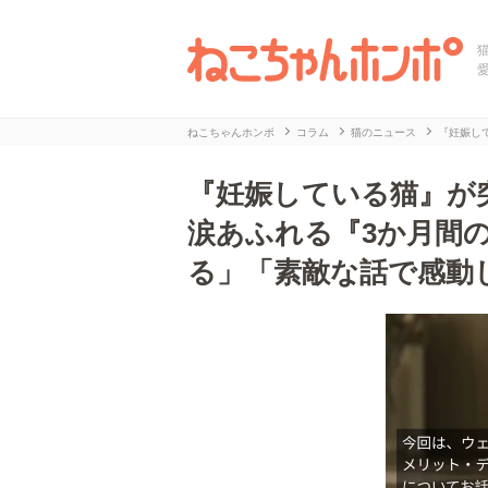
ねこちゃんホンポ
コラム
猫のニュース
『妊娠し
『妊娠している猫』が
涙あふれる『3か月間の
る」「素敵な話で感動