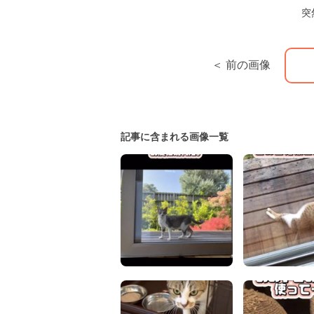
突
＜ 前の画像
記事に含まれる画像一覧