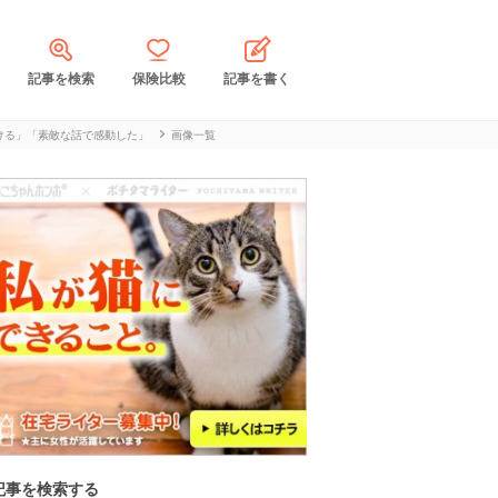
記事を検索
保険比較
記事を書く
ける」「素敵な話で感動した」
画像一覧
記事を検索する