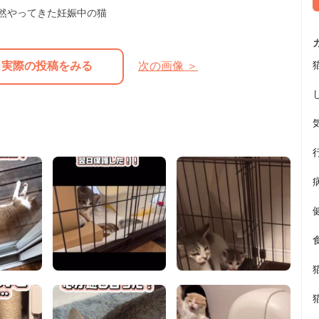
然やってきた妊娠中の猫
実際の投稿をみる
次の画像 ＞