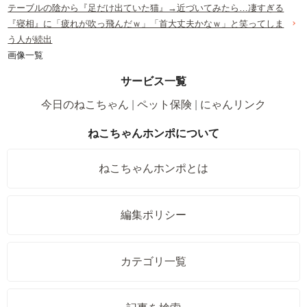
テーブルの陰から『足だけ出ていた猫』→近づいてみたら…凄すぎる
『寝相』に「疲れが吹っ飛んだｗ」「首大丈夫かなｗ」と笑ってしま
う人が続出
画像一覧
サービス一覧
今日のねこちゃん
ペット保険
にゃんリンク
ねこちゃんホンポについて
ねこちゃんホンポとは
編集ポリシー
カテゴリ一覧