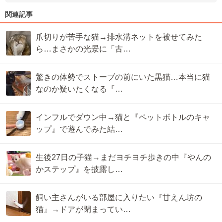
関連記事
爪切りが苦手な猫→排水溝ネットを被せてみた
ら…まさかの光景に「古…
驚きの体勢でストーブの前にいた黒猫…本当に猫
なのか疑いたくなる『…
インフルでダウン中→猫と『ペットボトルのキャ
ップ』で遊んでみた結…
生後27日の子猫→まだヨチヨチ歩きの中『やんの
かステップ』を披露し…
飼い主さんがいる部屋に入りたい『甘えん坊の
猫』→ドアが閉まってい…