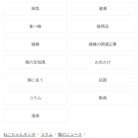
病気
健康
食べ物
猫用品
猫種
猫種の関連記事
猫の豆知識
お出かけ
猫に会う
話題
コラム
動画
漫画
ねこちゃんホンポ
コラム
猫のニュース