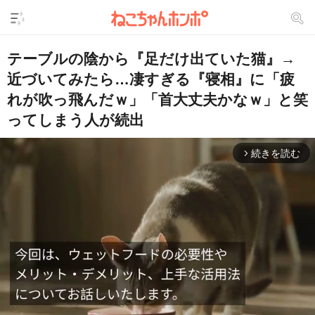
テーブルの陰から『足だけ出ていた猫』→
近づいてみたら…凄すぎる『寝相』に「疲
れが吹っ飛んだｗ」「首大丈夫かなｗ」と笑
ってしまう人が続出
続きを読む
arrow_forward_ios