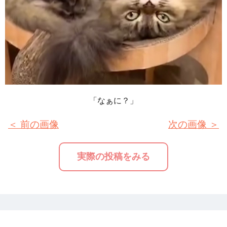
「なぁに？」
＜ 前の画像
次の画像 ＞
実際の投稿をみる