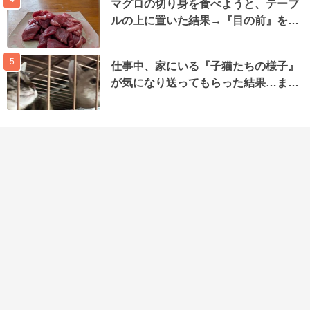
マグロの切り身を食べようと、テーブ
ルの上に置いた結果→『目の前』を…
5
仕事中、家にいる『子猫たちの様子』
が気になり送ってもらった結果…ま…