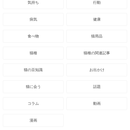
気持ち
行動
病気
健康
食べ物
猫用品
猫種
猫種の関連記事
猫の豆知識
お出かけ
猫に会う
話題
コラム
動画
漫画