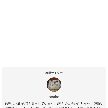
執筆ライター
tonakai
保護した2匹の猫と暮らしています。2匹との出会いがきっかけで猫の