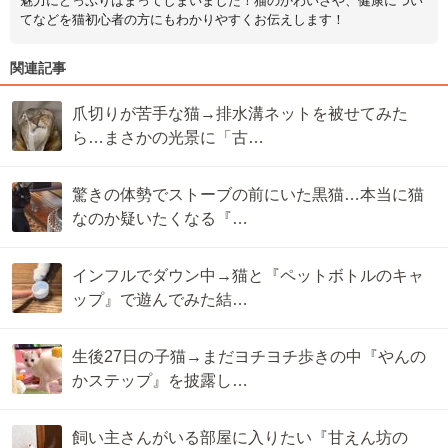
魅力にどっぷりはまってしまいました！猫のかわいさや、健康につい
てなどを猫初心者の方にもわかりやすくお伝えします！
関連記事
爪切りが苦手な猫→排水溝ネットを被せてみた
ら…まさかの光景に「古…
驚きの体勢でストーブの前にいた黒猫…本当に猫
なのか疑いたくなる『…
インフルでダウン中→猫と『ペットボトルのキャ
ップ』で遊んでみた結…
生後27日の子猫→まだヨチヨチ歩きの中『やんの
かステップ』を披露し…
飼い主さんがいる部屋に入りたい『甘えん坊の