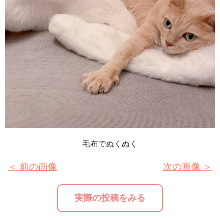
毛布でぬくぬく
＜ 前の画像
次の画像 ＞
実際の投稿をみる