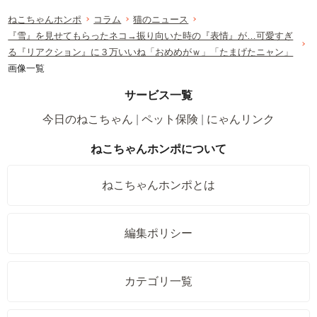
ねこちゃんホンポ
コラム
猫のニュース
『雪』を見せてもらったネコ→振り向いた時の『表情』が…可愛すぎ
る『リアクション』に３万いいね「おめめがｗ」「たまげたニャン」
画像一覧
サービス一覧
今日のねこちゃん
ペット保険
にゃんリンク
ねこちゃんホンポについて
ねこちゃんホンポとは
編集ポリシー
カテゴリ一覧