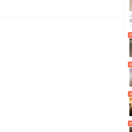
2
3
4
5