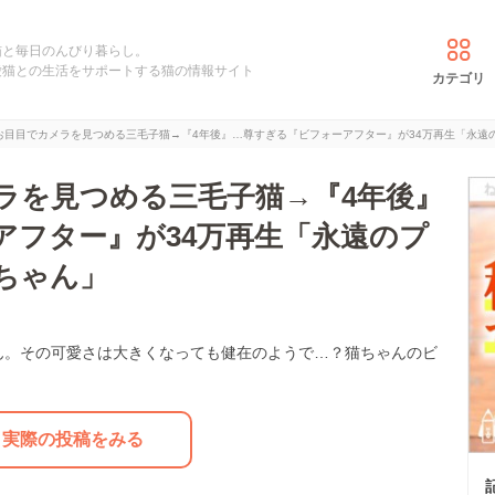
猫と毎日のんびり暮らし。
愛猫との生活をサポートする猫の情報サイト
カテゴリ
お目目でカメラを見つめる三毛子猫→『4年後』…尊すぎる『ビフォーアフター』が34万再生「永遠
ラを見つめる三毛子猫→『4年後』
アフター』が34万再生「永遠のプ
ちゃん」
ん。その可愛さは大きくなっても健在のようで…？猫ちゃんのビ
実際の投稿をみる