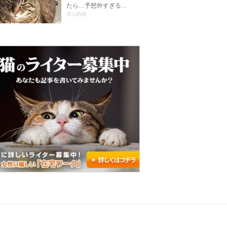
たら…予想外すぎる…
犬山莉緒