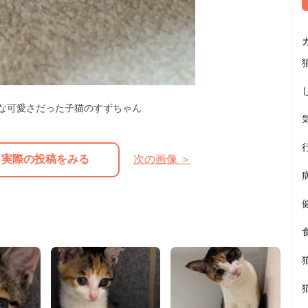
な可愛さだった子猫のすずちゃん
実際の投稿をみる
次の画像 ＞