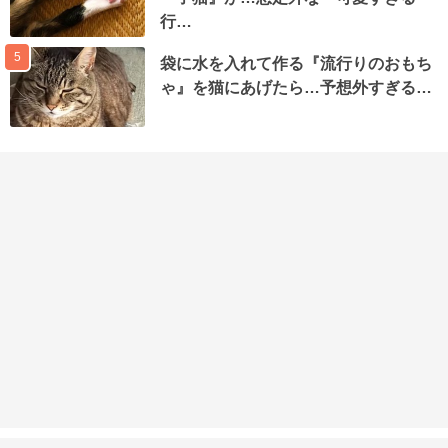
行…
5
袋に水を入れて作る『流行りのおもち
ゃ』を猫にあげたら…予想外すぎる…