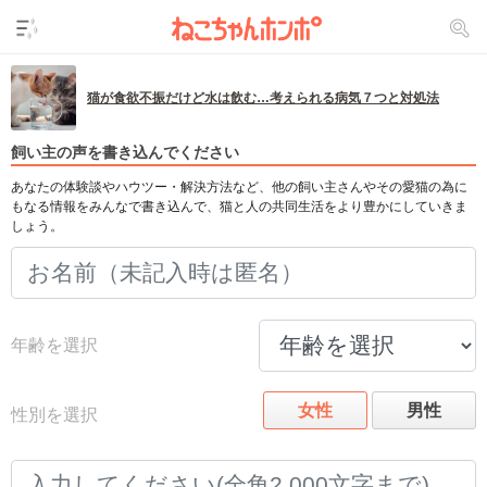
猫が食欲不振だけど水は飲む…考えられる病気７つと対処法
飼い主の声を書き込んでください
あなたの体験談やハウツー・解決方法など、他の飼い主さんやその愛猫の為に
もなる情報をみんなで書き込んで、猫と人の共同生活をより豊かにしていきま
しょう。
年齢を選択
女性
男性
性別を選択