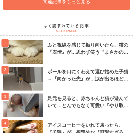
関連記事をもっと見る
1
ふと視線を感じて振り向いたら、猫の
『表情』が…思わず笑う『まさかの…
2
ボールを口にくわえて運び始めた子猫
→『向かった先』が…涙が出るほど…
3
足元を見ると、赤ちゃんと猫が遊んで
いて…とんでもなく可愛い『やり取…
4
アイスコーヒーをいれて戻ったら、
『子猫』が…想定外な『可愛すぎる