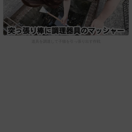
道具を調達して子猫を引っ張り出す作戦