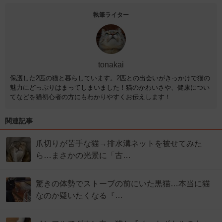
執筆ライター
tonakai
保護した2匹の猫と暮らしています。2匹との出会いがきっかけで猫の
魅力にどっぷりはまってしまいました！猫のかわいさや、健康につい
てなどを猫初心者の方にもわかりやすくお伝えします！
関連記事
爪切りが苦手な猫→排水溝ネットを被せてみた
ら…まさかの光景に「古…
驚きの体勢でストーブの前にいた黒猫…本当に猫
なのか疑いたくなる『…