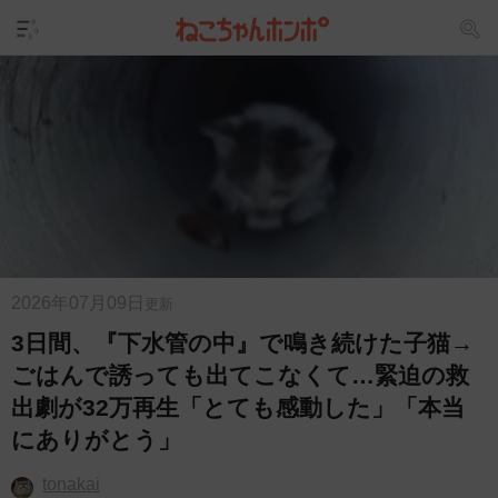
2026年07月09日
更新
3日間、『下水管の中』で鳴き続けた子猫→
ごはんで誘っても出てこなくて…緊迫の救
出劇が32万再生「とても感動した」「本当
にありがとう」
tonakai