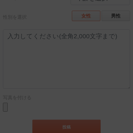
女性
男性
性別を選択
写真を付ける