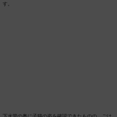
す。
下水管の奥に子猫の姿を確認できたものの、ごは