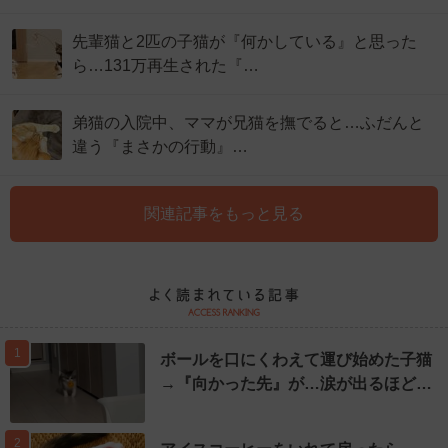
先輩猫と2匹の子猫が『何かしている』と思った
ら…131万再生された『…
弟猫の入院中、ママが兄猫を撫でると…ふだんと
違う『まさかの行動』…
関連記事をもっと見る
1
ボールを口にくわえて運び始めた子猫
→『向かった先』が…涙が出るほど…
2