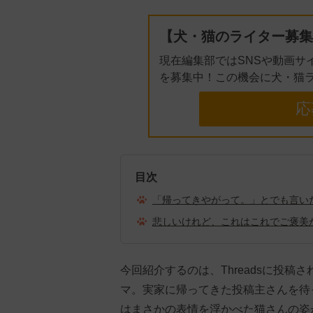
【犬・猫のライター募集
現在編集部ではSNSや動画サ
を募集中！この機会に犬・猫
応
目次
「帰ってきやがって。」とでも言い
悲しいけれど、これはこれでご褒美
今回紹介するのは、Threadsに投
マ。実家に帰ってきた投稿主さんを待
はまさかの表情を浮かべた猫さんの姿