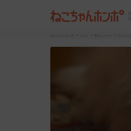
ねこちゃんホンポ
コラム
猫のニュース
久しぶり