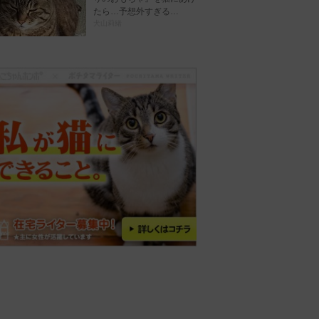
たら…予想外すぎる…
犬山莉緒