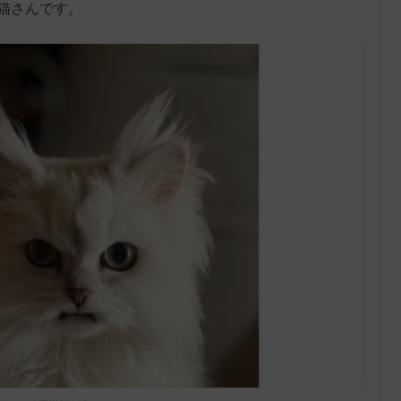
猫さんです。