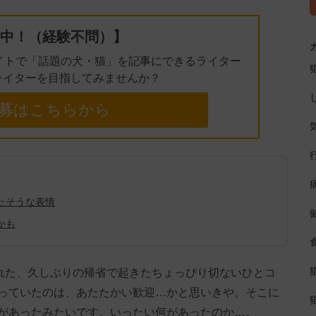
中！（経験不問）】
イトで「話題の犬・猫」を記事にできるライター
ライターを目指してみませんか？
募はこちらから
たそうな表情
かも
稿された、久しぶりの帰省で起きたちょっぴり切ないひとコ
っていたのは、あたたかい歓迎…かと思いきや。そこに
があったみたいです。いったい何があったのか…。