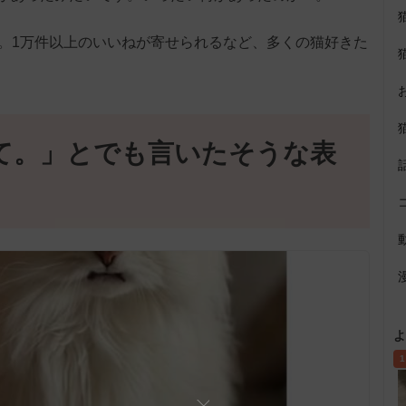
上表示。1万件以上のいいねが寄せられるなど、多くの猫好きた
て。」とでも言いたそうな表
よ
1