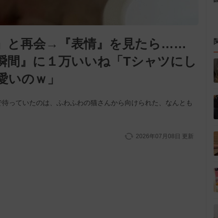
』と再会→『表情』を見たら……
瞬間』に１万いいね「Tシャツにし
愛いのｗ」
で待っていたのは、ふわふわの猫さんから向けられた、なんとも
2026年07月08日
更新