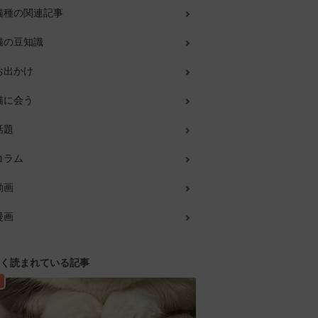
猫種の関連記事
猫の豆知識
お出かけ
猫に会う
話題
コラム
動画
漫画
く読まれている記事