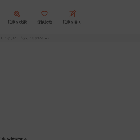
記事を検索
保険比較
記事を書く
にしてほしい」「なんて可愛いのｗ」
記事を検索する