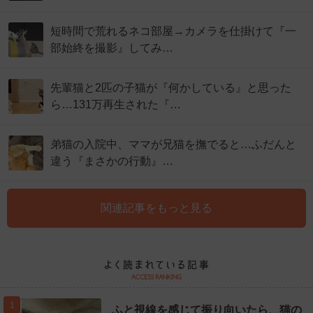
短時間で荒れるネコ部屋→カメラを仕掛けて『一
部始終を撮影』してみ…
先輩猫と2匹の子猫が『何かしている』と思った
ら…131万再生された『…
弟猫の入院中、ママが兄猫を撫でると…ふだんと
違う『まさかの行動』…
関連記事をもっと見る
1
ふと視線を感じて振り向いたら、猫の