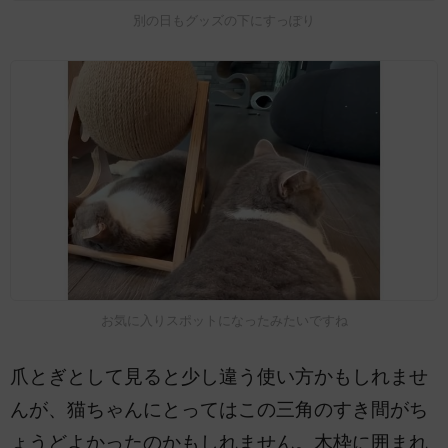
別の日もグッズの下にすっぽり
お気に入りスポットになったみたいですね
爪とぎとして見ると少し違う使い方かもしれませ
んが、猫ちゃんにとってはこの三角のすき間がち
ょうどよかったのかもしれません。木枠に囲まれ