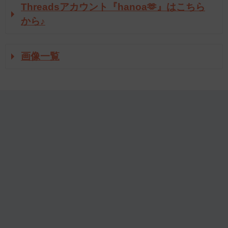
Threadsアカウント『hanoa🫶』はこちら
から♪
画像一覧