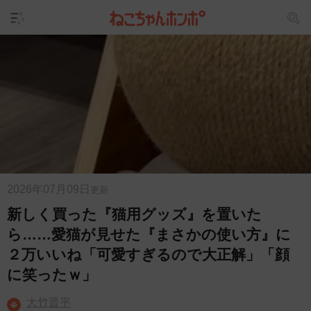
2026年07月09日
更新
新しく買った『猫用グッズ』を置いた
ら……愛猫が見せた『まさかの使い方』に
２万いいね「可愛すぎるので大正解」「顔
に笑ったｗ」
大竹晋平