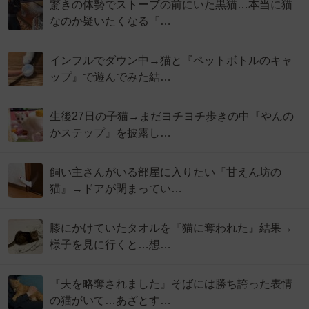
驚きの体勢でストーブの前にいた黒猫…本当に猫
なのか疑いたくなる『…
インフルでダウン中→猫と『ペットボトルのキャ
ップ』で遊んでみた結…
生後27日の子猫→まだヨチヨチ歩きの中『やんの
かステップ』を披露し…
飼い主さんがいる部屋に入りたい『甘えん坊の
猫』→ドアが閉まってい…
膝にかけていたタオルを『猫に奪われた』結果→
様子を見に行くと…想…
『夫を略奪されました』そばには勝ち誇った表情
の猫がいて…あざとす…