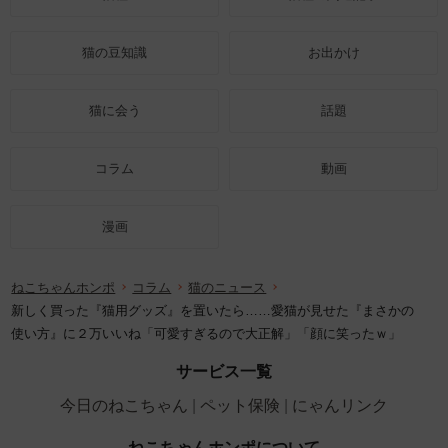
猫の豆知識
お出かけ
猫に会う
話題
コラム
動画
漫画
ねこちゃんホンポ
コラム
猫のニュース
新しく買った『猫用グッズ』を置いたら……愛猫が見せた『まさかの
使い方』に２万いいね「可愛すぎるので大正解」「顔に笑ったｗ」
サービス一覧
今日のねこちゃん
ペット保険
にゃんリンク
ねこちゃんホンポについて