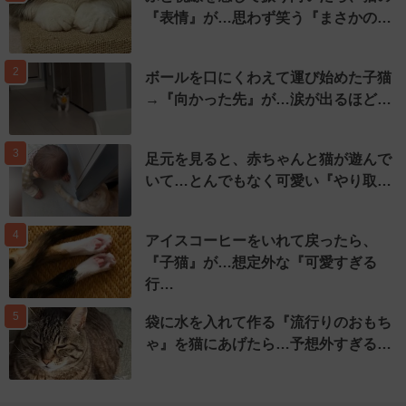
『表情』が…思わず笑う『まさかの…
2
ボールを口にくわえて運び始めた子猫
→『向かった先』が…涙が出るほど…
3
足元を見ると、赤ちゃんと猫が遊んで
いて…とんでもなく可愛い『やり取…
4
アイスコーヒーをいれて戻ったら、
『子猫』が…想定外な『可愛すぎる
行…
5
袋に水を入れて作る『流行りのおもち
ゃ』を猫にあげたら…予想外すぎる…