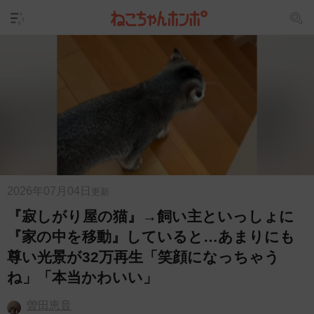
2026年07月04日
更新
『寂しがり屋の猫』→飼い主といっしょに
『家の中を移動』していると…あまりにも
尊い光景が32万再生「笑顔になっちゃう
ね」「本当かわいい」
曽田恵音