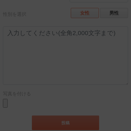
女性
男性
性別を選択
写真を付ける