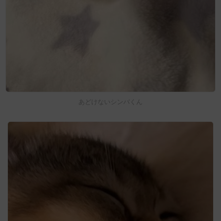
あどけないシンバくん