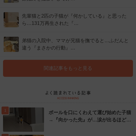
先輩猫と2匹の子猫が『何かしている』と思った
ら…131万再生された『…
弟猫の入院中、ママが兄猫を撫でると…ふだんと
違う『まさかの行動』…
関連記事をもっと見る
1
ボールを口にくわえて運び始めた子猫
→『向かった先』が…涙が出るほど…