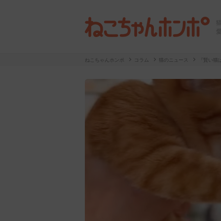
ねこちゃんホンポ
コラム
猫のニュース
『賢い猫