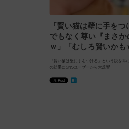
『賢い猫は壁に手をつ
でもなく尊い『まさか
ｗ」「むしろ賢いかも
『賢い猫は壁に手をつける』という説を耳
の結果にSNSユーザーから大反響！