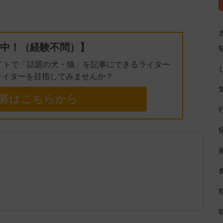
t
e
中！（経験不問）】
イトで「話題の犬・猫」を記事にできるライター
ライターを目指してみませんか？
募はこちらから