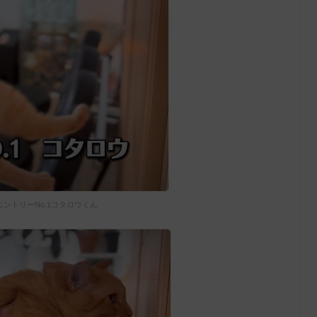
エントリーNo.1コタロウくん