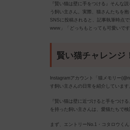
『賢い猫は壁に手をつける』そんな説
う飼い主さん。実際、猫さんたちを抱
SNSに投稿されると、記事執筆時点で
www」「どっちもとっても可愛いで
賢い猫チャレンジ
Instagramアカウント「猫メモリー(@n
す飼い主さんの日常を紹介しています
『賢い猫は壁に近づけると手をつける
を持った飼い主さんは、愛猫たちで検
まず、エントリーNo.1・コタロウく