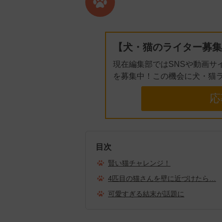
【犬・猫のライター募集
現在編集部ではSNSや動画サ
を募集中！この機会に犬・猫
応
目次
賢い猫チャレンジ！
4匹目の猫さんを壁に近づけたら…
可愛すぎる結末が話題に