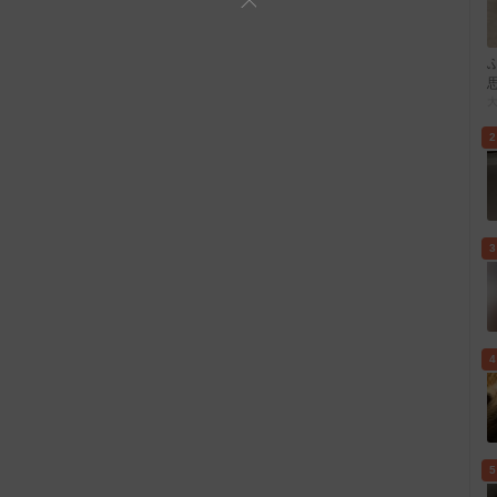
2
3
4
5