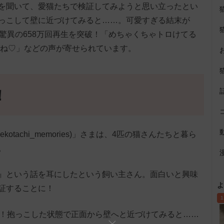
を聞いて、愛猫たちで検証してみようと思い立ったとい
っこして壁に近づけてみると……。可愛すぎる結末が
驚異の658万回再生を突破！「めちゃくちゃトロけてる
すね♡」などの声が寄せられています。
！
ekotachi_memories)」さまは、4匹の猫さんたちと暮ら
。
』という話を耳にしたという飼い主さん。面白いと興味
よ
証することに！
1
ん！抱っこした状態で正面から壁へと近づけてみると……