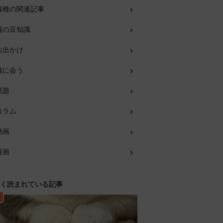
猫種の関連記事
猫の豆知識
お出かけ
猫に会う
話題
コラム
動画
漫画
く読まれている記事