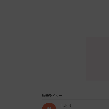
執筆ライター
しおり