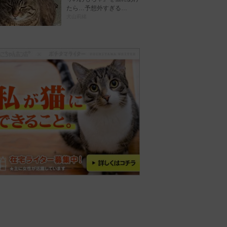
たら…予想外すぎる…
犬山莉緒