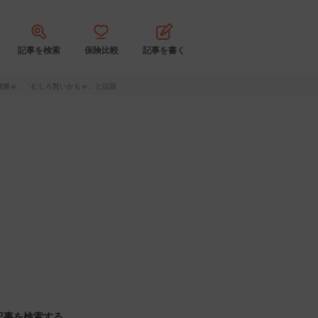
記事を検索
保険比較
記事を書く
優勝ｗ」「むしろ賢いかもｗ」と話題
記事を検索する