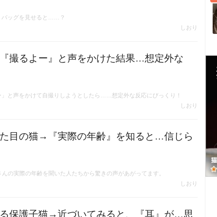
、バッグを見せると……？
しおり
『撮るよー』と声をかけた結果…想定外な
ー」と声をかけて自撮りしようとしたら……想定外な反応にびっくり！
しおり
た目の猫→『実際の年齢』を知ると…信じら
さんの実際の年齢を聞いた人たちから驚きの声があがってます。
しおり
る保護子猫→近づいてみると、『耳』が…思