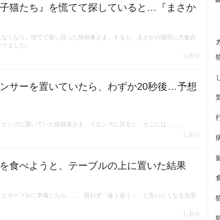
子猫たち』を慌てて探していると…『まさか
えなくなり、慌てて探し回った投稿者さま。すると、まさかの場所に大集合
なりました。
しおり
ンサーを置いていたら、わずか20秒後…予想
リビングに置いていた投稿者さま。リビングに戻ると、そこには……。
しおり
を食べようと、テーブルの上に置いた結果
うとテーブルに準備したら……。思わず「違う違う！」と言いたくなる光景
しおり