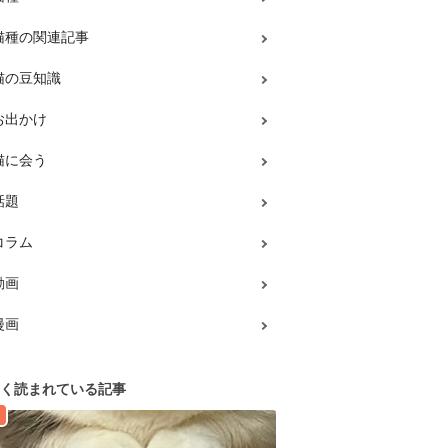
猫種の関連記事
猫の豆知識
お出かけ
猫に会う
話題
コラム
動画
漫画
く読まれている記事