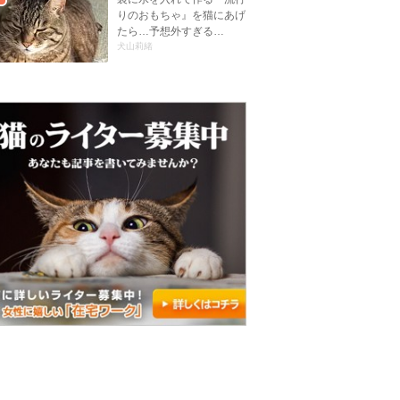
りのおもちゃ』を猫にあげ
たら…予想外すぎる…
犬山莉緒