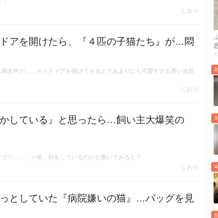
に！
しおり
ドアを開けたら、『４匹の子猫たち』が…悶
2
ら鳴き声が……そっとドアを開けてみると？あまりにも可愛すぎる尊い光景
しおり
かしている』と思ったら…飼い主大爆笑の
3
ソゴソ……。一体、何をしているのかと覗いてみると？
しおり
4
っとしていた『病院嫌いの猫』…バッグを見
5