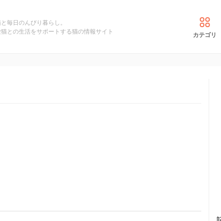
猫と毎日のんびり暮らし。
愛猫との生活をサポートする猫の情報サイト
カテゴリ