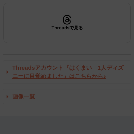
Threadsで見る
Threadsアカウント『はくまい 1人ディズ
ニーに目覚めました』はこちらから♪
画像一覧