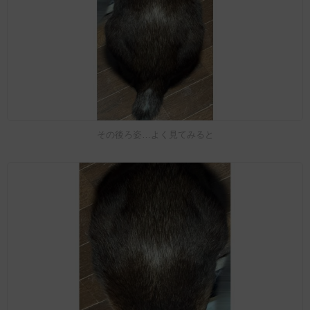
その後ろ姿…よく見てみると