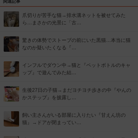
関連記事
爪切りが苦手な猫→排水溝ネットを被せてみた
ら…まさかの光景に「古…
驚きの体勢でストーブの前にいた黒猫…本当に猫
なのか疑いたくなる『…
インフルでダウン中→猫と『ペットボトルのキャ
ップ』で遊んでみた結…
生後27日の子猫→まだヨチヨチ歩きの中『やんの
かステップ』を披露し…
飼い主さんがいる部屋に入りたい『甘えん坊の
猫』→ドアが閉まってい…