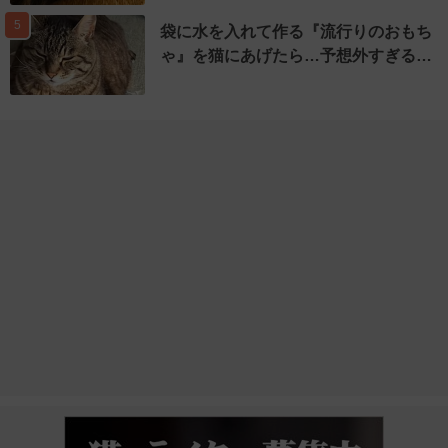
5
袋に水を入れて作る『流行りのおもち
ゃ』を猫にあげたら…予想外すぎる…