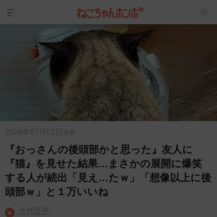
2026年07月02日
更新
『おっさんの後頭部かと思った』友人に
『猫』を見せた結果…まさかの展開に爆笑
する人が続出「見え…たｗ」「想像以上に後
頭部ｗ」と１万いいね
大竹晋平