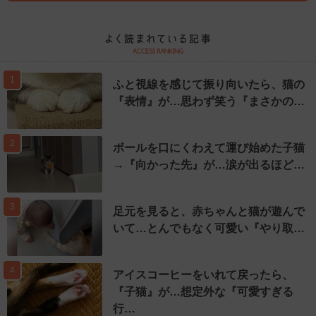
1
ふと視線を感じて振り向いたら、猫の
『表情』が…思わず笑う『まさかの…
2
ボールを口にくわえて運び始めた子猫
→『向かった先』が…涙が出るほど…
3
足元を見ると、赤ちゃんと猫が遊んで
いて…とんでもなく可愛い『やり取…
4
アイスコーヒーをいれて戻ったら、
『子猫』が…想定外な『可愛すぎる
行…