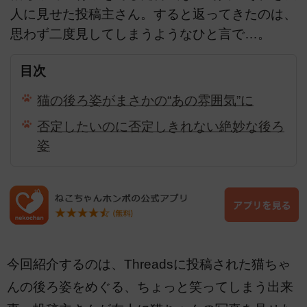
人に見せた投稿主さん。すると返ってきたのは、
思わず二度見してしまうようなひと言で…。
目次
猫の後ろ姿がまさかの“あの雰囲気”に
否定したいのに否定しきれない絶妙な後ろ
姿
今回紹介するのは、Threadsに投稿された猫ちゃ
んの後ろ姿をめぐる、ちょっと笑ってしまう出来