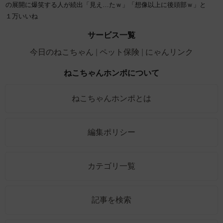
の展開に爆笑する人が続出「見え…たｗ」「想像以上に後頭部ｗ」と
１万いいね
サービス一覧
今日のねこちゃん
ペット保険
にゃんリンク
ねこちゃんホンポについて
ねこちゃんホンポとは
編集ポリシー
カテゴリ一覧
記事を検索