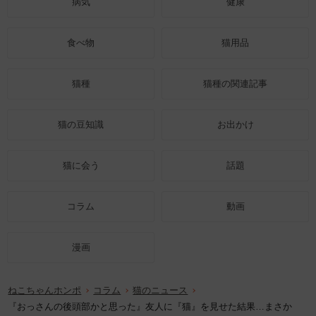
病気
健康
食べ物
猫用品
猫種
猫種の関連記事
猫の豆知識
お出かけ
猫に会う
話題
コラム
動画
漫画
ねこちゃんホンポ
コラム
猫のニュース
『おっさんの後頭部かと思った』友人に『猫』を見せた結果…まさか