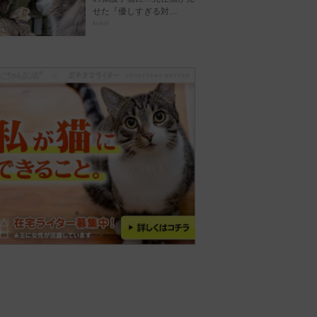
せた『優しすぎる対…
kokiri