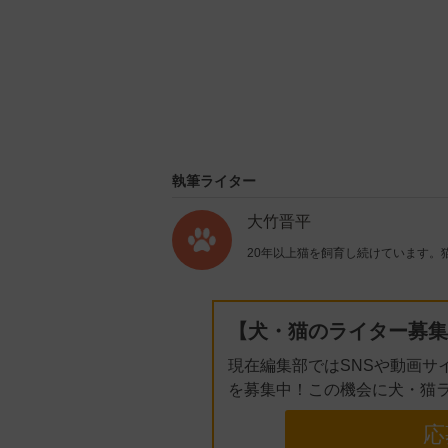
執筆ライター
大竹晋平
20年以上猫を飼育し続けています。
【犬・猫のライター募集
現在編集部ではSNSや動画サ
を募集中！この機会に犬・猫
応