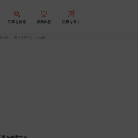
記事を検索
保険比較
記事を書く
伝わる」「モッフモフｗ」と話題
記事を検索する