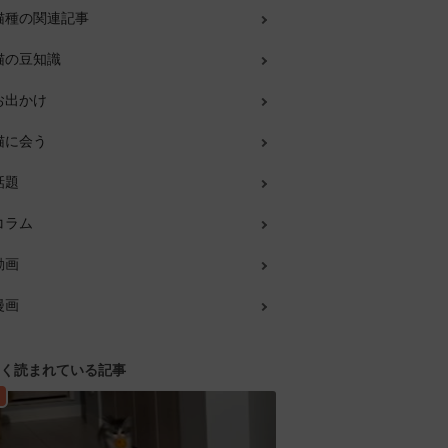
猫種の関連記事
猫の豆知識
お出かけ
猫に会う
話題
コラム
動画
漫画
く読まれている記事