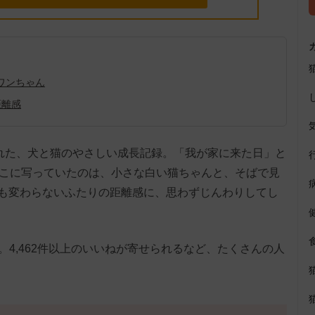
ワンちゃん
距離感
稿された、犬と猫のやさしい成長記録。「我が家に来た日」と
そこに写っていたのは、小さな白い猫ちゃんと、そばで見
も変わらないふたりの距離感に、思わずじんわりしてし
表示。4,462件以上のいいねが寄せられるなど、たくさんの人