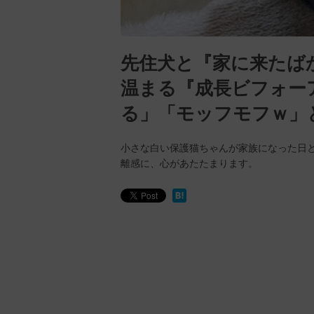
先住犬と『家に来たば
温まる『成長ビフォー
る」「モッフモフｗ」
小さな白い保護猫ちゃんが家族になった日
離感に、心があたたまります。