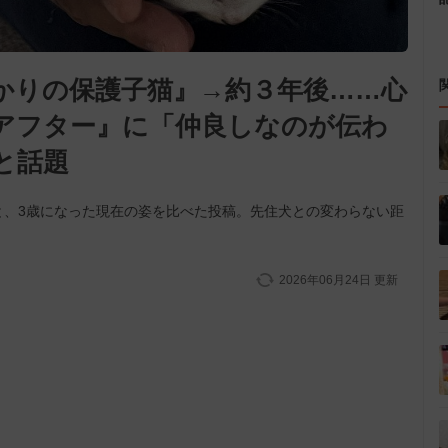
かりの保護子猫』→約３年後……心
アフター』に「仲良しなのが伝わ
と話題
と、3歳になった現在の姿を比べた投稿。先住犬との変わらない距
2026年06月24日
更新