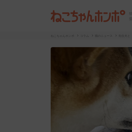
ねこちゃんホンポ
コラム
猫のニュース
先住犬と