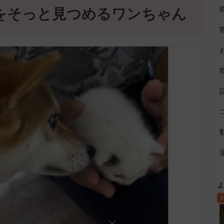
をそっと見つめるワンちゃん
よ
1