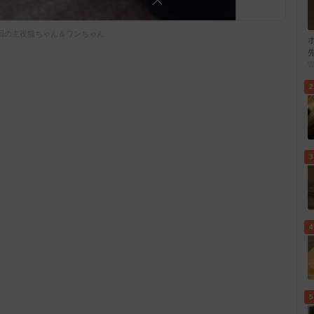
回の主役猫ちゃん＆ワンちゃん
2
3
4
5