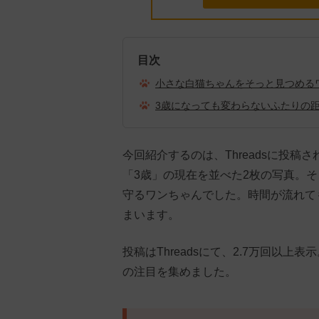
目次
小さな白猫ちゃんをそっと見つめる
3歳になっても変わらないふたりの
今回紹介するのは、Threadsに投
「3歳」の現在を並べた2枚の写真。
守るワンちゃんでした。時間が流れて
まいます。
投稿はThreadsにて、2.7万回以上
の注目を集めました。